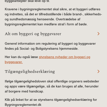
byggearbejder skal leve op til.
Kravene i bygningsreglementet skal sikre, at et byggeri udføres
og indrettes, så det er tilfredsstillende i både brand-, sikkerheds-
og sundhedsmæssig henseende. Overtrædelse af
bygningsreglementet kan medføre straf i form af bøde.
Alt om byggeri og byggevarer
Generel information om regulering af byggeri og byggevarer
findes på Social- og Boligstyrelsens hjemmeside.
Her kan du også læse
styrelsens nyheder om byggeri og
byggevarer.
Tilgængelighedserklæring
Ifølge tilgængelighedsloven skal offentlige organers websteder
og apps være tilgængelige, så de kan bruges af alle, herunder
af borgere med handicap.
Klik på linket for at se styrelsens tilgængelighedserklæring for
Bygningsreglementet.dk