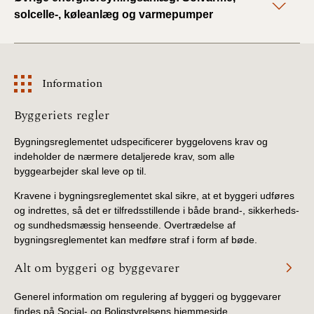
solcelle-, køleanlæg og varmepumper
Information
Information
Byggeriets regler
Bygningsreglementet udspecificerer byggelovens krav og
indeholder de nærmere detaljerede krav, som alle
byggearbejder skal leve op til.
Kravene i bygningsreglementet skal sikre, at et byggeri udføres
og indrettes, så det er tilfredsstillende i både brand-, sikkerheds-
og sundhedsmæssig henseende. Overtrædelse af
bygningsreglementet kan medføre straf i form af bøde.
Alt om byggeri og byggevarer
Generel information om regulering af byggeri og byggevarer
findes på Social- og Boligstyrelsens hjemmeside.