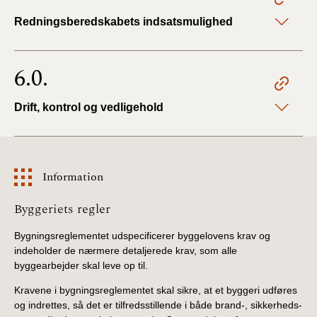
Redningsberedskabets indsatsmulighed
6.0.
Drift, kontrol og vedligehold
Information
Information
Byggeriets regler
Bygningsreglementet udspecificerer byggelovens krav og
indeholder de nærmere detaljerede krav, som alle
byggearbejder skal leve op til.
Kravene i bygningsreglementet skal sikre, at et byggeri udføres
og indrettes, så det er tilfredsstillende i både brand-, sikkerheds-