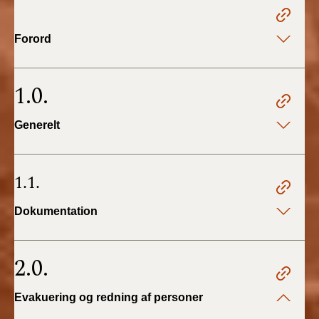
2022)
Forord
BR18 (1/1 - 30/6
2022)
1.0.
BR18 (29/6 - 31/12
2021)
Generelt
BR18 (1/1-29/6
2021)
1.1.
BR18 (1/7-31/12
2020)
Dokumentation
BR18 (10/3-30/6
2020)
2.0.
BR18 (1/1-9/3 2020)
Evakuering og redning af personer