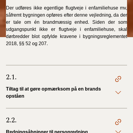
Der udføres ikke egentlige flugtveje i enfamiliehuse mv,
såfremt bygningen opføres efter denne vejledning, da der
er tale om én brandmæssig enhed. Siden der som
udgangspunkt ikke er flugtveje i enfamiliehuse, skal
dørbredder blot opfylde kravene i bygningsreglementet
2018, §§ 52 og 207.
2.1.
Tiltag til at gøre opmærksom på en brands
opståen
2.2.
Redningsåbninger til personredning