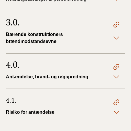
3.0.
Bærende konstruktioners
brændmodstandsevne
4.0.
Antændelse, brand- og røgspredning
4.1.
Risiko for antændelse