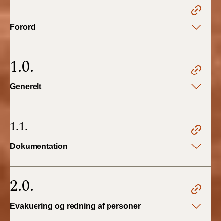
2022)
Forord
BR18 (1/1 - 30/6
2022)
1.0.
BR18 (29/6 - 31/12
2021)
Generelt
BR18 (1/1-29/6
2021)
1.1.
BR18 (1/7-31/12
2020)
Dokumentation
BR18 (10/3-30/6
2020)
2.0.
BR18 (1/1-9/3 2020)
Evakuering og redning af personer