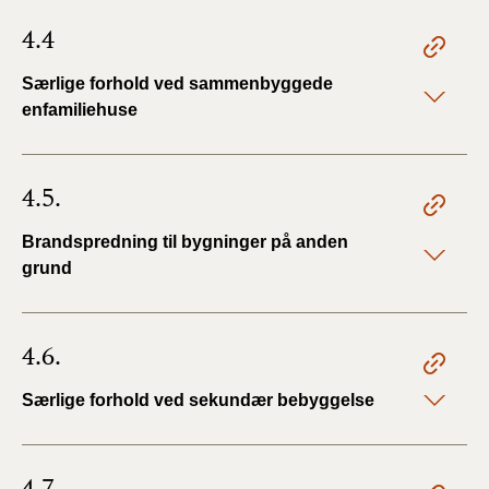
4.4
Særlige forhold ved sammenbyggede
enfamiliehuse
4.5.
Brandspredning til bygninger på anden
grund
4.6.
Særlige forhold ved sekundær bebyggelse
4.7.