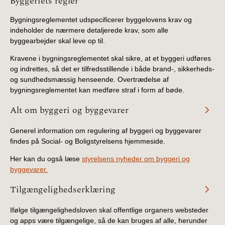
Information
Byggeriets regler
Bygningsreglementet udspecificerer byggelovens krav og
indeholder de nærmere detaljerede krav, som alle
byggearbejder skal leve op til.
Kravene i bygningsreglementet skal sikre, at et byggeri udføres
og indrettes, så det er tilfredsstillende i både brand-, sikkerheds-
og sundhedsmæssig henseende. Overtrædelse af
bygningsreglementet kan medføre straf i form af bøde.
Alt om byggeri og byggevarer
Generel information om regulering af byggeri og byggevarer
findes på Social- og Boligstyrelsens hjemmeside.
Her kan du også læse
styrelsens nyheder om byggeri og
byggevarer.
Tilgængelighedserklæring
Ifølge tilgængelighedsloven skal offentlige organers websteder
og apps være tilgængelige, så de kan bruges af alle, herunder