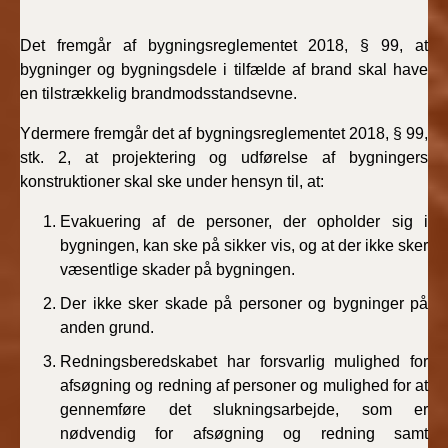
Det fremgår af bygningsreglementet 2018, § 99, at
bygninger og bygningsdele i tilfælde af brand skal have
en tilstrækkelig brandmodsstandsevne.
Ydermere fremgår det af bygningsreglementet 2018, § 99,
stk. 2, at projektering og udførelse af bygningers
konstruktioner skal ske under hensyn til, at:
Evakuering af de personer, der opholder sig i
bygningen, kan ske på sikker vis, og at der ikke sker
væsentlige skader på bygningen.
Der ikke sker skade på personer og bygninger på
anden grund.
Redningsberedskabet har forsvarlig mulighed for
afsøgning og redning af personer og mulighed for at
gennemføre det slukningsarbejde, som er
nødvendig for afsøgning og redning samt