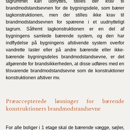
tagrummet kan udnyttes, stilles der krav til
brandmodstandsevnen for de bygningsdele, som bærer
tagkonstruktionen, men der stilles ikke krav til
brandmodstandsevnen for spærene i et uudnytteligt
tagrum. Såfremt tagkonstruktionen er en del af
bygningens samlede bærende system, og den har
indflydelse på bygningens afstivende system overfor
vandrette laster eller på andre bærende eller ikke-
bærende bygningsdeles brandmodstandsevne, er det
afgørende for brandsikkerheden, at disse udføres med en
tilsvarende brandmodstandsevne som de konstruktioner
konstruktionen afstiver mv.
Præaccepterede løsninger for bærende
konstruktioners brandmodstandsevne
For alle boliger i 1 etage skal de bærende vægge, søjler,