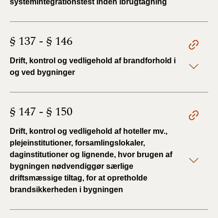
systemintegrationstest inden ibrugtagning
§ 137 - § 146
Drift, kontrol og vedligehold af brandforhold i
og ved bygninger
§ 147 - § 150
Drift, kontrol og vedligehold af hoteller mv.,
plejeinstitutioner, forsamlingslokaler,
daginstitutioner og lignende, hvor brugen af
bygningen nødvendiggør særlige
driftsmæssige tiltag, for at opretholde
brandsikkerheden i bygningen