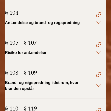
BR18 (4/7-31/12
2019)
§ 104
BR18 (1/1-4/7 2019)
Antændelse og brand- og røgspredning
BR18 (1/7-31/12
2018)
§ 105 - § 107
BR18 (1/1-30/6
Risiko for antændelse
2018)
BR15 (2015-2018)
§ 108 - § 109
Tidligere BR (1961-
Brand- og røgspredning i det rum, hvor
2010)
branden opstår
§ 110 - § 119