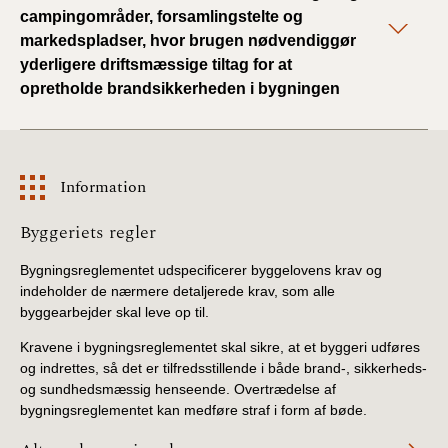
campingområder, forsamlingstelte og
markedspladser, hvor brugen nødvendiggør
yderligere driftsmæssige tiltag for at
opretholde brandsikkerheden i bygningen
Information
Information
Byggeriets regler
Bygningsreglementet udspecificerer byggelovens krav og
indeholder de nærmere detaljerede krav, som alle
byggearbejder skal leve op til.
Kravene i bygningsreglementet skal sikre, at et byggeri udføres
og indrettes, så det er tilfredsstillende i både brand-, sikkerheds-
og sundhedsmæssig henseende. Overtrædelse af
bygningsreglementet kan medføre straf i form af bøde.