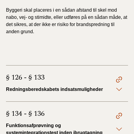
Byggeri skal placeres i en sådan afstand til skel mod
nabo, vej- og stimidte, eller udføres på en sådan måde, at
det sikres, at der ikke er risiko for brandspredning til
anden grund.
§ 126 - § 133
Redningsberedskabets indsatsmuligheder
§ 134 - § 136
Funktionsafprøvning og
systemintegrationstest inden ibrugtagning