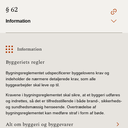
§ 62
Information
Information
Information
Byggeriets regler
Bygningsreglementet udspecificerer byggelovens krav og
indeholder de nærmere detaljerede krav, som alle
byggearbejder skal leve op til.
Kravene i bygningsreglementet skal sikre, at et byggeri udføres
og indrettes, så det er tilfredsstillende i både brand-, sikkerheds-
og sundhedsmæssig henseende. Overtrædelse af
bygningsreglementet kan medføre straf i form af bøde.
Alt om byggeri og byggevarer