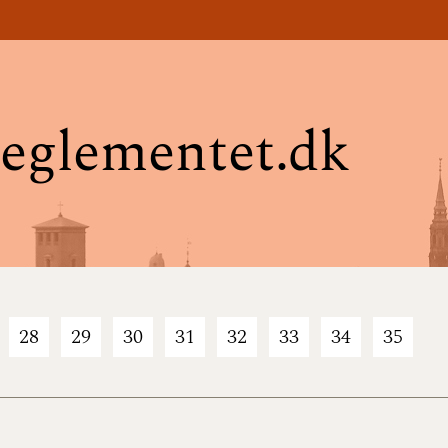
eglementet.dk
28
29
30
31
32
33
34
35