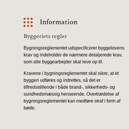
Information
Information
Byggeriets regler
Bygningsreglementet udspecificerer byggelovens
krav og indeholder de nærmere detaljerede krav,
som alle byggearbejder skal leve op til.
Kravene i bygningsreglementet skal sikre, at et
byggeri udføres og indrettes, så det er
tilfredsstillende i både brand-, sikkerheds- og
sundhedsmæssig henseende. Overtrædelse af
bygningsreglementet kan medføre straf i form af
bøde.