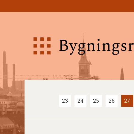
Bygningsr
23
24
25
26
27