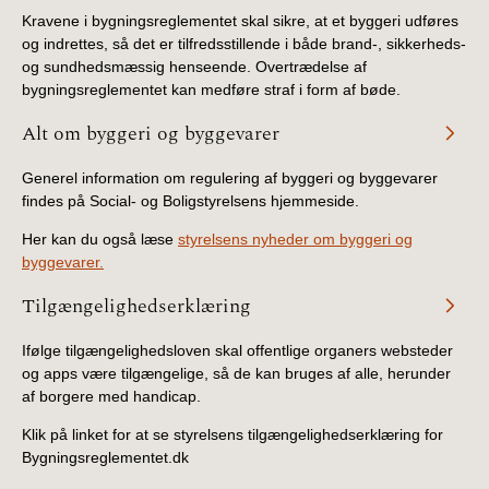
Kravene i bygningsreglementet skal sikre, at et byggeri udføres
og indrettes, så det er tilfredsstillende i både brand-, sikkerheds-
og sundhedsmæssig henseende. Overtrædelse af
bygningsreglementet kan medføre straf i form af bøde.
Alt om byggeri og byggevarer
Generel information om regulering af byggeri og byggevarer
findes på Social- og Boligstyrelsens hjemmeside.
Her kan du også læse
styrelsens nyheder om byggeri og
byggevarer.
Tilgængelighedserklæring
Ifølge tilgængelighedsloven skal offentlige organers websteder
og apps være tilgængelige, så de kan bruges af alle, herunder
af borgere med handicap.
Klik på linket for at se styrelsens tilgængelighedserklæring for
Bygningsreglementet.dk