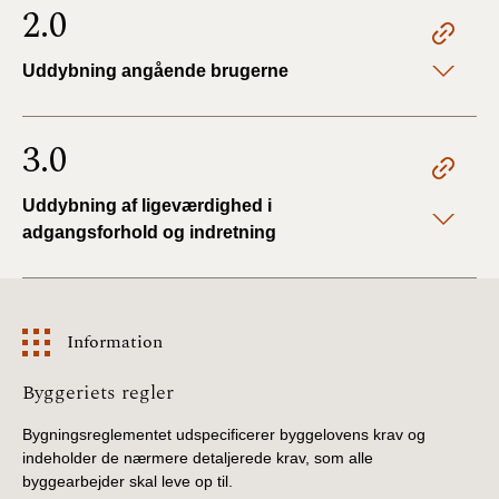
2.0
Uddybning angående brugerne
3.0
Uddybning af ligeværdighed i
adgangsforhold og indretning
Information
Information
Byggeriets regler
Bygningsreglementet udspecificerer byggelovens krav og
indeholder de nærmere detaljerede krav, som alle
byggearbejder skal leve op til.