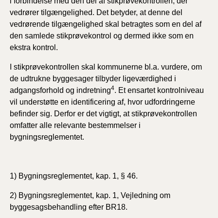
i forbindelse med den del af stikprøvekontrollen, der
vedrører tilgængelighed. Det betyder, at denne del
vedrørende tilgængelighed skal betragtes som en del af
den samlede stikprøvekontrol og dermed ikke som en
ekstra kontrol.
I stikprøvekontrollen skal kommunerne bl.a. vurdere, om
de udtrukne byggesager tilbyder ligeværdighed i
4
adgangsforhold og indretning
. Et ensartet kontrolniveau
vil understøtte en identificering af, hvor udfordringerne
befinder sig. Derfor er det vigtigt, at stikprøvekontrollen
omfatter alle relevante bestemmelser i
bygningsreglementet.
1) Bygningsreglementet, kap. 1, § 46.
2) Bygningsreglementet, kap. 1, Vejledning om
byggesagsbehandling efter BR18.