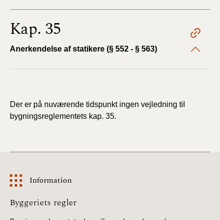
Kap. 35
Anerkendelse af statikere (§ 552 - § 563)
Der er på nuværende tidspunkt ingen vejledning til
bygningsreglementets kap. 35.
Information
Information
Byggeriets regler