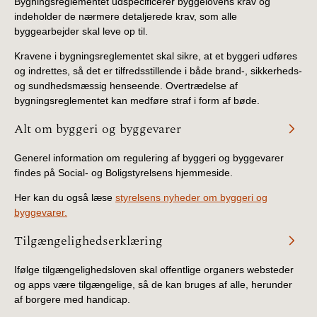
Bygningsreglementet udspecificerer byggelovens krav og
indeholder de nærmere detaljerede krav, som alle
byggearbejder skal leve op til.
Kravene i bygningsreglementet skal sikre, at et byggeri udføres
og indrettes, så det er tilfredsstillende i både brand-, sikkerheds-
og sundhedsmæssig henseende. Overtrædelse af
bygningsreglementet kan medføre straf i form af bøde.
Alt om byggeri og byggevarer
Generel information om regulering af byggeri og byggevarer
findes på Social- og Boligstyrelsens hjemmeside.
Her kan du også læse
styrelsens nyheder om byggeri og
byggevarer.
Tilgængelighedserklæring
Ifølge tilgængelighedsloven skal offentlige organers websteder
og apps være tilgængelige, så de kan bruges af alle, herunder
af borgere med handicap.