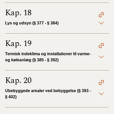
Kap. 18
Lys og udsyn (§ 377 - § 384)
Kap. 19
Termisk indeklima og installationer til varme-
og køleanlæg (§ 385 - § 392)
Kap. 20
Ubebyggede arealer ved bebyggelse (§ 393 -
§ 402)