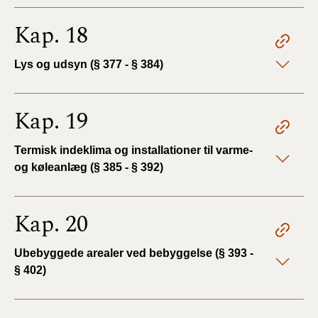
Kap. 18
Lys og udsyn (§ 377 - § 384)
Kap. 19
Termisk indeklima og installationer til varme-
og køleanlæg (§ 385 - § 392)
Kap. 20
Ubebyggede arealer ved bebyggelse (§ 393 -
§ 402)