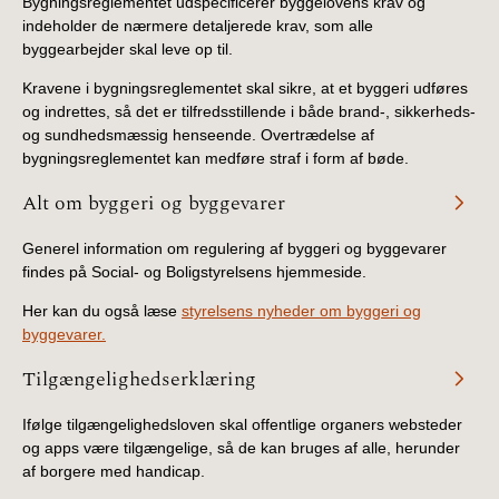
Bygningsreglementet udspecificerer byggelovens krav og
indeholder de nærmere detaljerede krav, som alle
byggearbejder skal leve op til.
Kravene i bygningsreglementet skal sikre, at et byggeri udføres
og indrettes, så det er tilfredsstillende i både brand-, sikkerheds-
og sundhedsmæssig henseende. Overtrædelse af
bygningsreglementet kan medføre straf i form af bøde.
Alt om byggeri og byggevarer
Generel information om regulering af byggeri og byggevarer
findes på Social- og Boligstyrelsens hjemmeside.
Her kan du også læse
styrelsens nyheder om byggeri og
byggevarer.
Tilgængelighedserklæring
Ifølge tilgængelighedsloven skal offentlige organers websteder
og apps være tilgængelige, så de kan bruges af alle, herunder
af borgere med handicap.