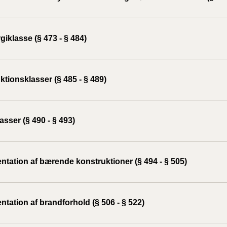
iklasse (§ 473 - § 484)
tionsklasser (§ 485 - § 489)
sser (§ 490 - § 493)
tation af bærende konstruktioner (§ 494 - § 505)
tation af brandforhold (§ 506 - § 522)