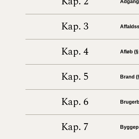
Kap. 2
Adgangs
Kap. 3
Affaldss
Kap. 4
Afløb (§
Kap. 5
Brand (§
Kap. 6
Brugerb
Kap. 7
Byggepl