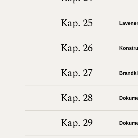
Kap. 25
Lavenerg
Kap. 26
Konstruk
Kap. 27
Brandkla
Kap. 28
Dokumen
Kap. 29
Dokumen