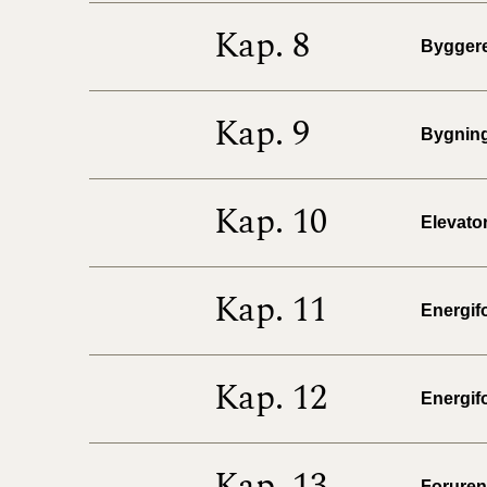
Kap. 8
Byggere
Kap. 9
Bygninge
Kap. 10
Elevator
Kap. 11
Energifo
Kap. 12
Energifo
Kap. 13
Forureni