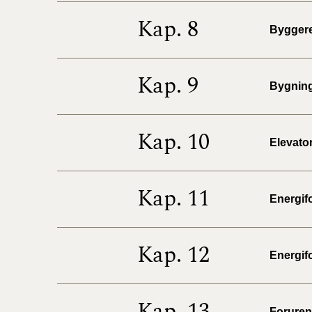
Kap. 8
Byggere
Kap. 9
Bygninge
Kap. 10
Elevator
Kap. 11
Energifo
Kap. 12
Energifo
Kap. 13
Forureni