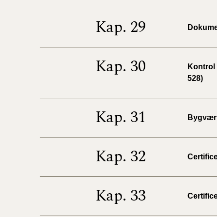
Kap. 29
Dokumen
Kap. 30
Kontrol
528)
Kap. 31
Bygværk
Kap. 32
Certific
Kap. 33
Certific