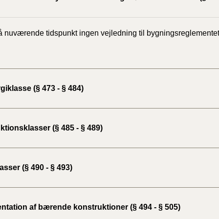
å nuværende tidspunkt ingen vejledning til bygningsreglementet
iklasse (§ 473 - § 484)
tionsklasser (§ 485 - § 489)
sser (§ 490 - § 493)
tation af bærende konstruktioner (§ 494 - § 505)