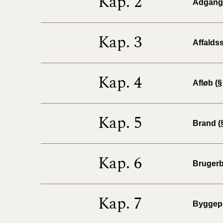
Kap. 2
Adgangs
Kap. 3
Affaldss
Kap. 4
Afløb (§
Kap. 5
Brand (§
Kap. 6
Brugerb
Kap. 7
Byggepl