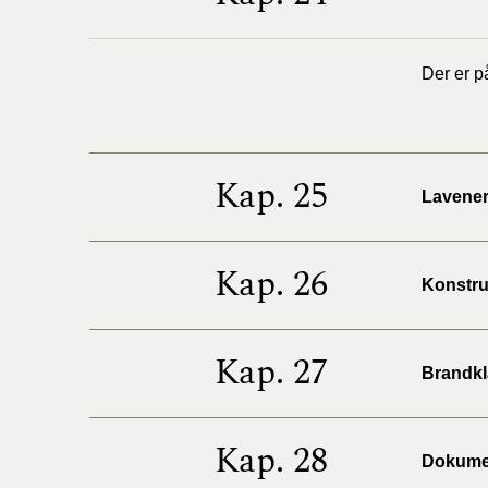
Der er p
Kap. 25
Lavenerg
Kap. 26
Konstruk
Kap. 27
Brandkla
Kap. 28
Dokumen