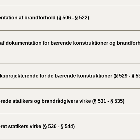
tation af brandforhold (§ 506 - § 522)
 af dokumentation for bærende konstruktioner og brandforho
sprojekterende for de bærende konstruktioner (§ 529 - § 5
erede statikers og brandrådgivers virke (§ 531 - § 535)
eret statikers virke (§ 536 - § 544)