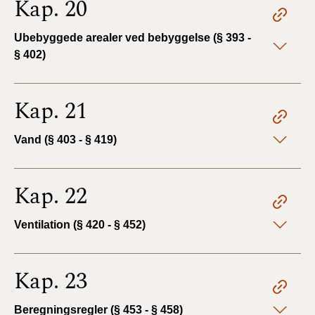
Kap. 20
Ubebyggede arealer ved bebyggelse (§ 393 -
§ 402)
Kap. 21
Vand (§ 403 - § 419)
Kap. 22
Ventilation (§ 420 - § 452)
Kap. 23
Beregningsregler (§ 453 - § 458)