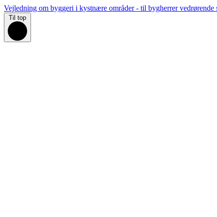
Vejledning om byggeri i kystnære områder - til bygherrer vedrørende
Til top