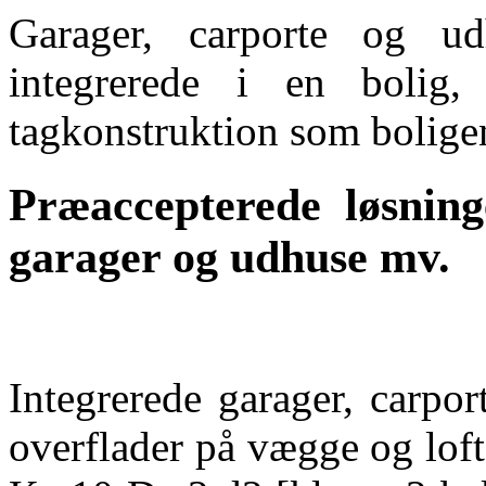
Garager, carporte og u
integrerede i en bolig
tagkonstruktion som bolige
Præaccepterede løsning
garager og udhuse mv.
Integrerede garager, carpo
overflader på vægge og lof