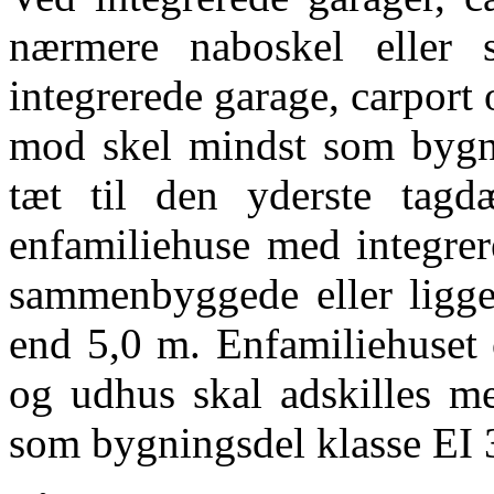
nærmere naboskel eller 
integrerede garage, carpor
mod skel mindst som bygnin
tæt til den yderste tagd
enfamiliehuse med integrer
sammenbyggede eller ligge
end 5,0 m. Enfamiliehuset 
og udhus skal adskilles m
som bygningsdel klasse EI 