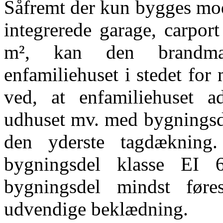
Såfremt der kun bygges mod 
integrerede garage, carpor
m², kan den brandmæs
enfamiliehuset i stedet for 
ved, at enfamiliehuset ad
udhuset mv. med bygningsdel
den yderste tagdækning
bygningsdel klasse EI 6
bygningsdel mindst føre
udvendige beklædning.