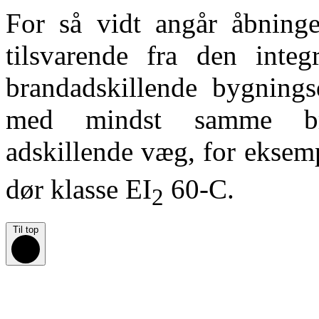
For så vidt angår åbninge
tilsvarende fra den integ
brandadskillende bygnings
med mindst samme br
adskillende væg, for eksem
dør klasse EI
60-C.
2
Til top