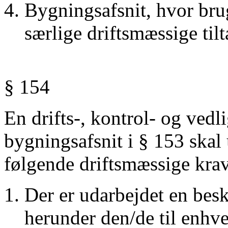
Bygningsafsnit, hvor br
særlige driftsmæssige tilt
§ 154
En drifts-, kontrol- og vedl
bygningsafsnit i § 153 skal 
følgende driftsmæssige krav
Der er udarbejdet en besk
herunder den/de til enhve