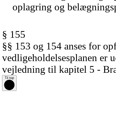
oplagring og belægningsp
§ 155
§§ 153 og 154 anses for opfy
vedligeholdelsesplanen er u
vejledning til kapitel 5 - Br
Til top