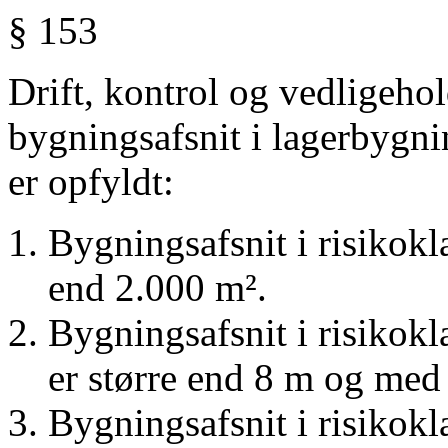
§ 153
Drift,
kontrol
og vedligehol
bygningsafsnit i lagerbygni
er opfyldt:
Bygningsafsnit i risikokl
end 2.000 m².
Bygningsafsnit i risikokl
er større end 8 m og med 
Bygningsafsnit i risikokl