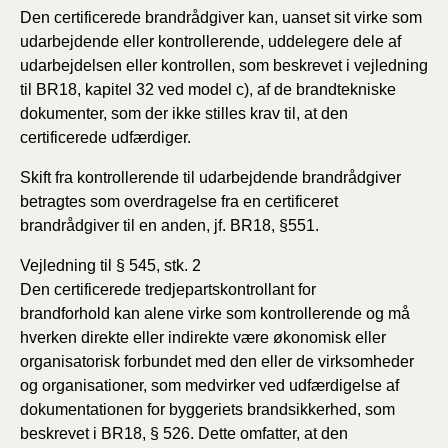
Den certificerede brandrådgiver kan, uanset sit virke som
udarbejdende eller kontrollerende, uddelegere dele af
udarbejdelsen eller kontrollen, som beskrevet i vejledning
til BR18, kapitel 32 ved model c), af de brandtekniske
dokumenter, som der ikke stilles krav til, at den
certificerede udfærdiger.
Skift fra kontrollerende til udarbejdende brandrådgiver
betragtes som overdragelse fra en certificeret
brandrådgiver til en anden, jf. BR18, §551.
Vejledning til § 545, stk. 2
Den certificerede tredjepartskontrollant for
brandforhold kan alene virke som kontrollerende og må
hverken direkte eller indirekte være økonomisk eller
organisatorisk forbundet med den eller de virksomheder
og organisationer, som medvirker ved udfærdigelse af
dokumentationen for byggeriets brandsikkerhed, som
beskrevet i BR18, § 526. Dette omfatter, at den