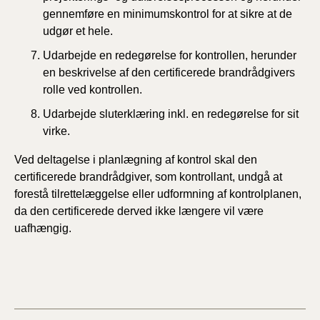
gennemf
ø
re en minimumskontrol for at
sikre at de
udgør et hele.
Udarbejde en redegørelse for kontrollen, herunder
en beskrivelse af den certificerede brandrådgivers
rolle ved kontrollen.
Udarbejde sluterklæring inkl. en redegørelse for sit
virke.
Ved deltagelse i planlægning af kontrol skal den
certificerede brandrådgiver, som kontrollant, undgå at
forestå tilrettelæggelse eller udformning af kontrolplanen,
da den certificerede derved ikke længere vil være
uafhængig.