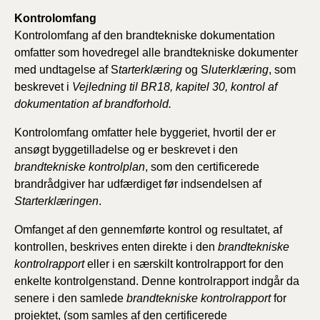
Kontrolomfang
Kontrolomfang af den brandtekniske dokumentation
omfatter som hovedregel alle brandtekniske dokumenter
med undtagelse af S
tarterklæring
og S
luterklæring
, som
beskrevet i
Vejledning til BR18, kapitel 30, kontrol af
dokumentation af brandforhold.
Kontrolomfang omfatter hele byggeriet, hvortil der er
ansøgt byggetilladelse og er beskrevet i den
brandtekniske kontrolplan
, som den certificerede
brandrådgiver har udfærdiget før indsendelsen af
Starterklæringen
.
Omfanget af den gennemførte kontrol og resultatet, af
kontrollen, beskrives enten direkte i den
brandtekniske
kontrolrapport
eller i en særskilt kontrolrapport for den
enkelte kontrolgenstand. Denne kontrolrapport indgår da
senere i den samlede
brandtekniske kontrolrapport
for
projektet, (som samles af den certificerede