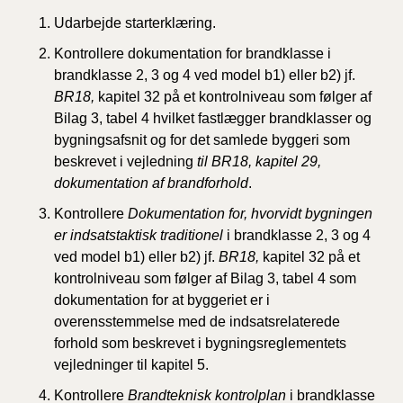
Udarbejde starterklæring.
Kontrollere dokumentation for brandklasse i
brandklasse 2, 3 og 4 ved model b1) eller b2) jf.
BR18,
kapitel 32 på et kontrolniveau som følger af
Bilag 3, tabel 4 hvilket fastlægger brandklasser og
bygningsafsnit og for det samlede byggeri som
beskrevet i vejledning
til BR18, kapitel 29,
dokumentation af brandforhold
.
Kontrollere
Dokumentation for, hvorvidt bygningen
er indsatstaktisk traditionel
i brandklasse 2, 3 og 4
ved model b1) eller b2) jf.
BR18,
kapitel 32 på et
kontrolniveau som følger af Bilag 3, tabel 4 som
dokumentation for at byggeriet er i
overensstemmelse med de indsatsrelaterede
forhold som beskrevet i bygningsreglementets
vejledninger til kapitel 5.
Kontrollere
Brandteknisk kontrolplan
i brandklasse