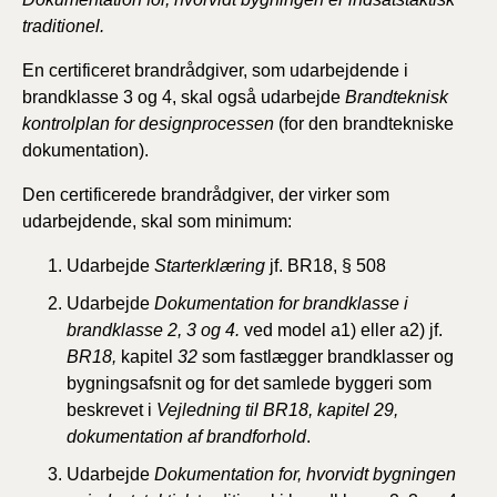
traditionel.
En certificeret brandrådgiver, som udarbejdende i
brandklasse 3 og 4, skal også udarbejde
Brandteknisk
kontrolplan
for designprocessen
(for den brandtekniske
dokumentation).
Den certificerede brandrådgiver, der virker som
udarbejdende, skal som minimum:
Udarbejde
Starterklæring
jf.
BR18,
§
508
Udarbejde
Dokumentation for brandklasse i
brandklasse 2, 3 og 4.
ved model a1) eller a2) jf.
BR18,
kapitel
32
som fastlægger brandklasser og
bygningsafsnit og for det samlede byggeri som
beskrevet i
Vejledning til BR18, kapitel 29,
dokumentation af brandforhold
.
Udarbejde
Dokumentation for, hvorvidt bygningen