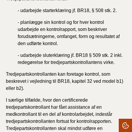
- udarbejde starterklæring jf. BR18, § 508 stk. 2.
- planlægge sin kontrol og for hver kontrol
udarbejde en kontrolrapport, som beskriver
forudsætningerne, omfanget, form og resultatet af
den udførte kontrol.
- udarbejde sluterklæring jf. BR18 § 509 stk. 2 inkl.
redegørelse for tredjepartskontrollantens virke.
Tredjepartskontrollanten kan foretage kontrol, som
beskrevet i vejledning til BR18, kapitel 32 ved model b1)
eller b2).
I særlige tilfælde, hvor den certificerede
tredjepartskontrollant har fået assistance af en
medkontrollant til en del af kontrolarbejdet, indestår
tredjepartskontrollanten fortsat for kontrolrapporten.
Tredjepartskontrollanten skal mindst udføre en