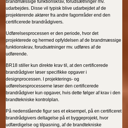
brandmæssige funktionskrav, forudsætninger mv.
udarbejdes. Disse vil typisk blive udarbejdet af de
projekterende aktører fra andre fagområder end den
certificerede brandrådgivers.
Udførelsesprocessen er den periode, hvor det
projekterede og hermed opfyldelsen af de brandmæssige
funktionskrav, forudsætninger mv. udføres af de
udførende.
BR18 stiller kun direkte krav til, at den certificerede
brandrådgiver løser specifikke opgaver i
designprocessen. I projekterings- og
udførelsesprocesserne løser den certificerede
brandrådgiver kun opgaver, hvis dette følger af krav i den
brandtekniske kontrolplan.
På nedenstående figur ses et eksempel, på en certificeret
brandrådgivers deltagelse på et byggeprojekt, hvor
udfærdigelse og tilpasning, af de brandtekniske