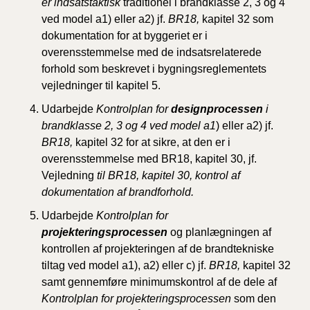
er indsatstaktisk
traditionel i brandklasse 2, 3 og 4
ved model a1) eller a2) jf.
BR18,
kapitel 32 som
dokumentation for at byggeriet er i
overensstemmelse med de indsatsrelaterede
forhold som beskrevet i bygningsreglementets
vejledninger til kapitel 5.
Udarbejde
Kontrolplan for
designprocessen
i
brandklasse 2, 3 og 4 ved model a1
) eller a2) jf.
BR18,
kapitel 32 for at sikre, at den er i
overensstemmelse med BR18, kapitel 30, jf.
Vejledning
til BR18, kapitel 30, kontrol af
dokumentation af brandforhold.
Udarbejde
Kontrolplan for
projekteringsprocessen
og planlægningen af
kontrollen af projekteringen af de brandtekniske
tiltag ved model a1), a2) eller c) jf.
BR18,
kapitel 32
samt gennemføre minimumskontrol af de dele af
Kontrolplan
for projekteringsprocessen
som den