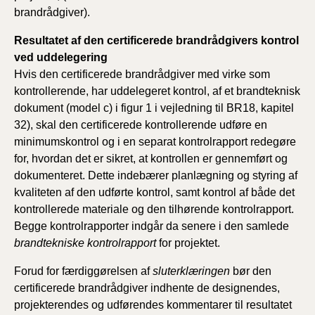
brandrådgiver).
Resultatet af den certificerede brandrådgivers kontrol
ved uddelegering
Hvis den certificerede brandrådgiver med virke som
kontrollerende, har uddelegeret kontrol, af et brandteknisk
dokument (model c) i figur 1 i vejledning til BR18, kapitel
32), skal den certificerede kontrollerende udføre en
minimumskontrol og i en separat kontrolrapport redegøre
for, hvordan det er sikret, at kontrollen er gennemført og
dokumenteret. Dette indebærer planlægning og styring af
kvaliteten af den udførte kontrol, samt kontrol af både det
kontrollerede materiale og den tilhørende kontrolrapport.
Begge kontrolrapporter indgår da senere i den samlede
brandtekniske kontrolrapport
for projektet.
Forud for færdiggørelsen af
sluterklæringen
bør den
certificerede brandrådgiver indhente de designendes,
projekterendes og udførendes kommentarer til resultatet