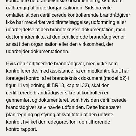
kontrollere de brandtekniske dokumenter og skal være
uafhængig af projektorganisationen. Sidstnævnte
omfatter, at den certificerede kontrollerende brandrådgiver
ikke har medvirket ved tilrettelæggelse, udformning eller
udarbejdelse af den brandtekniske dokumentation, men
det forhindrer ikke, at den certificerede brandrådgiver er
ansat i den organisation eller den virksomhed, der
udarbejder dokumentationen.
Hvis den certificerede brandrådgiver, med virke som
kontrollerende, med assistance fra en medkontrollant, har
foretaget kontrol af et brandteknisk dokument (model b2) i
figur 1 i vejledning til BR18, kapitel 32), skal den
certificerede brandrådgiver sikre at kontrollen er
gennemført og dokumenteret, som hvis den certificerede
brandrådgiver selv havde udført den. Dette indebærer
planlægning og styring af kvaliteten af den udførte
kontrol, hvilket der redegøres for i den tilhørende
kontrolrapport.