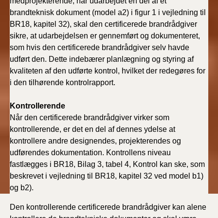
medprojekterende, har udarbejdet en del af et
brandteknisk dokument (model a2) i figur 1 i vejledning til
BR18, kapitel 32), skal den certificerede brandrådgiver
sikre, at udarbejdelsen er gennemført og dokumenteret,
som hvis den certificerede brandrådgiver selv havde
udført den. Dette indebærer planlægning og styring af
kvaliteten af den udførte kontrol, hvilket der redegøres for
i den tilhørende kontrolrapport.
Kontrollerende
Når den certificerede brandrådgiver virker som
kontrollerende, er det en del af dennes ydelse at
kontrollere andre designendes, projekterendes og
udførendes dokumentation. Kontrollens niveau
fastlægges i BR18, Bilag 3, tabel 4, Kontrol kan ske, som
beskrevet i vejledning til BR18, kapitel 32 ved model b1)
og b2).
Den kontrollerende certificerede brandrådgiver kan alene