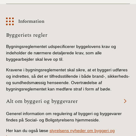
Information
Information
Byggeriets regler
Bygningsreglementet udspecificerer byggelovens krav og
indeholder de nærmere detaljerede krav, som alle
byggearbejder skal leve op til.
Kravene i bygningsreglementet skal sikre, at et byggeri udføres
og indrettes, så det er tilfredsstillende i både brand-, sikkerheds-
og sundhedsmæssig henseende. Overtrædelse af
bygningsreglementet kan medføre straf i form af bøde.
Alt om byggeri og byggevarer
Generel information om regulering af byggeri og byggevarer
findes på Social- og Boligstyrelsens hjemmeside.
Her kan du også læse
styrelsens nyheder om byggeri og