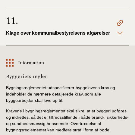
11.
Klage over kommunalbestyrelsens afgørelser
Information
Information
Byggeriets regler
Bygningsreglementet udspecificerer byggelovens krav og
indeholder de nærmere detaljerede krav, som alle
byggearbejder skal leve op til.
Kravene i bygningsreglementet skal sikre, at et byggeri udføres
og indrettes, så det er tilfredsstillende i både brand-, sikkerheds-
og sundhedsmæssig henseende. Overtrædelse af
bygningsreglementet kan medføre straf i form af bøde.