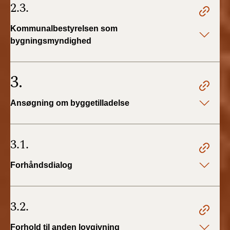
2.3.
Kommunalbestyrelsen som
bygningsmyndighed
3.
Ansøgning om byggetilladelse
3.1.
Forhåndsdialog
3.2.
Forhold til anden lovgivning