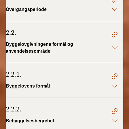
BR18 (4/7-31/12
Overgangsperiode
2019)
BR18 (1/1-4/7 2019)
2.2.
BR18 (1/7-31/12
Byggelovgivningens formål og
2018)
anvendelsesområde
BR18 (1/1-30/6
2018)
2.2.1.
BR15 (2015-2018)
Byggelovens formål
Tidligere BR (1961-
2010)
2.2.2.
Bebyggelsesbegrebet