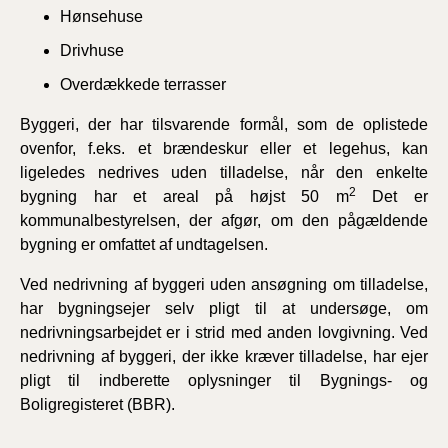
Hønsehuse
Drivhuse
Overdækkede terrasser
Byggeri, der
har
tilsvarende
formål, som
de
oplistede
ovenfor, f.eks.
et
brændeskur
eller
et legehus, kan
ligeledes nedrives uden tilladelse, når den enkelte
2
bygning har et areal på højst 50 m
Det er
kommunalbestyrelsen, der afgør, om den pågældende
bygning er omfattet af undtagelsen.
Ved nedrivning af byggeri uden ansøgning om tilladelse,
har bygningsejer selv pligt til at undersøge, om
nedrivningsarbejdet er i strid med anden lovgivning. Ved
nedrivning af byggeri, der ikke kræver tilladelse, har ejer
pligt til indberette oplysninger til Bygnings- og
Boligregisteret (BBR).