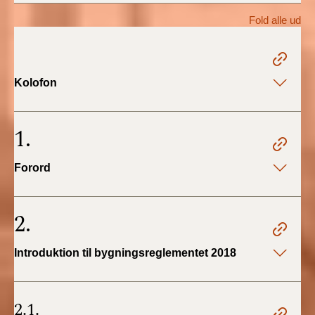
2022)
Fold alle ud
BR18 (1/1 - 30/6
2022)
Kolofon
BR18 (29/6 - 31/12
2021)
1.
BR18 (1/1-29/6
2021)
Forord
BR18 (1/7-31/12
2020)
2.
BR18 (10/3-30/6
Introduktion til bygningsreglementet 2018
2020)
BR18 (1/1-9/3 2020)
2.1.