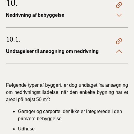
10.
Nedrivning af bebyggelse
10.1.
Undtagelser til ansøgning om nedrivning
Følgende
typer
af
byggeri,
er
dog
undtaget
fra
ansøgning
om
nedrivningstilladelse, når den enkelte bygning har et
2
areal på højst 50 m
:
Garager og carporte, der ikke er integrerede i den
primære bebyggelse
Udhuse