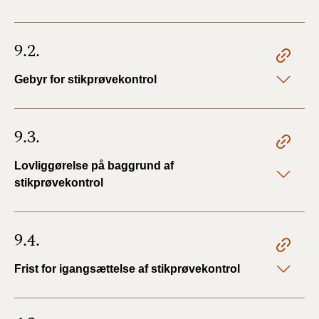
9.2.
Gebyr for stikprøvekontrol
9.3.
Lovliggørelse på baggrund af
stikprøvekontrol
9.4.
Frist for igangsættelse af stikprøvekontrol