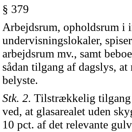
§ 379
Arbejdsrum, opholdsrum i in
undervisningslokaler, spise
arbejdsrum mv., samt beboe
sådan tilgang af dagslys, at
belyste.
Stk. 2.
Tilstrækkelig tilgan
ved, at glasarealet uden sky
10 pct. af det relevante gul