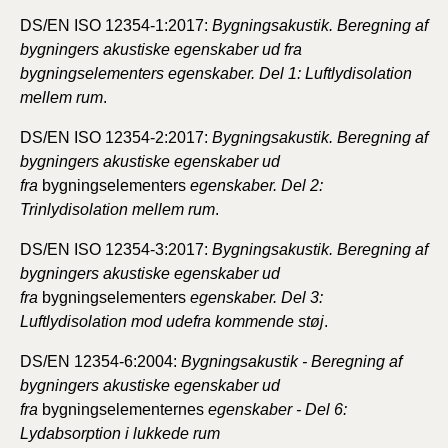
DS/EN ISO 12354-1:2017:
Bygningsakustik. Beregning af
bygningers akustiske egenskaber ud fra
bygningselementers egenskaber. Del 1: Luftlydisolation
mellem rum
.
DS/EN ISO 12354-2:2017:
Bygningsakustik. Beregning af
bygningers akustiske egenskaber ud
fra
bygningselementers
egenskaber. Del 2:
Trinlydisolation mellem rum
.
DS/EN ISO 12354-3:2017:
Bygningsakustik. Beregning af
bygningers akustiske egenskaber ud
fra
bygningselementers
egenskaber. Del 3:
Luftlydisolation mod udefra kommende støj
.
DS/EN 12354-6:2004:
Bygningsakustik - Beregning af
bygningers akustiske egenskaber ud
fra
bygningselementernes
egenskaber - Del 6:
Lydabsorption i lukkede rum