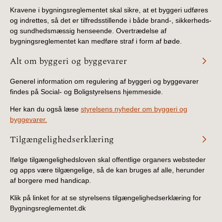
Kravene i bygningsreglementet skal sikre, at et byggeri udføres
og indrettes, så det er tilfredsstillende i både brand-, sikkerheds-
og sundhedsmæssig henseende. Overtrædelse af
bygningsreglementet kan medføre straf i form af bøde.
Alt om byggeri og byggevarer
Generel information om regulering af byggeri og byggevarer
findes på Social- og Boligstyrelsens hjemmeside.
Her kan du også læse
styrelsens nyheder om byggeri og
byggevarer.
Tilgængelighedserklæring
Ifølge tilgængelighedsloven skal offentlige organers websteder
og apps være tilgængelige, så de kan bruges af alle, herunder
af borgere med handicap.
Klik på linket for at se styrelsens tilgængelighedserklæring for
Bygningsreglementet.dk