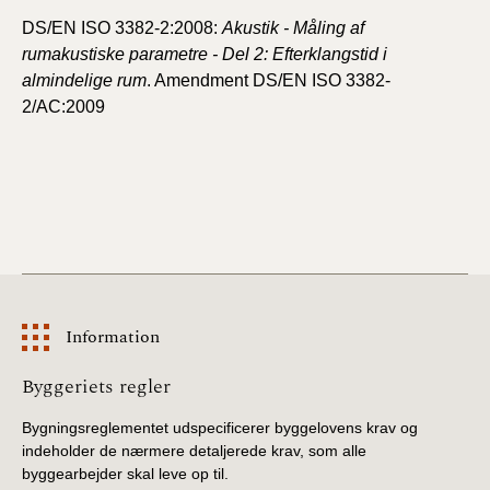
DS/EN ISO 3382-2:2008:
Akustik - Måling af
rumakustiske parametre - Del 2: Efterklangstid i
almindelige rum
. Amendment DS/EN ISO 3382-
2/AC:2009
Information
Information
Byggeriets regler
Bygningsreglementet udspecificerer byggelovens krav og
indeholder de nærmere detaljerede krav, som alle
byggearbejder skal leve op til.