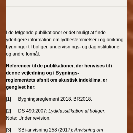
I de følgende publikationer er det muligt at finde
yderligere information om lydbestem­melser i og omkring
bygninger til boliger, undervisnings- og daginstitutioner
og andre formål.
Referencer til de publikationer, der henvises til i
denne vejledning og i Bygnings-
reglementets afsnit om akustisk indeklima, er
gengivet her:
[1] Bygningsreglement 2018. BR2018.
[2] DS 490:2007:
Lydklassifikation af boliger
.
Note: Under revision.
[3] SBi-anvisning 258 (2017):
Anvisning om