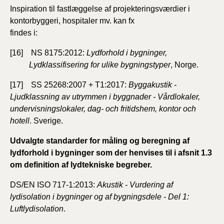
Inspiration til fastlæggelse af projekteringsværdier i
kontorbyggeri, hospitaler mv. kan fx
findes i:
[16] NS 8175:2012:
Lydforhold i bygninger,
Lydklassifisering for ulike bygningstyper
, Norge.
[17] SS 25268:2007 + T1:2017:
Byggakustik -
Ljudklassning av utrymmen i byggnader - Vårdlokaler,
undervisningslokaler, dag- och fritidshem, kontor och
hotell
. Sverige.
Udvalgte standarder for måling og beregning af
lydforhold i bygninger som der henvises til i afsnit 1.3
om definition af lydtekniske begreber.
DS/EN ISO 717-1:2013:
Akustik - Vurdering af
lydisolation i bygninger og af bygningsdele - Del 1:
Luftlydisolation
.