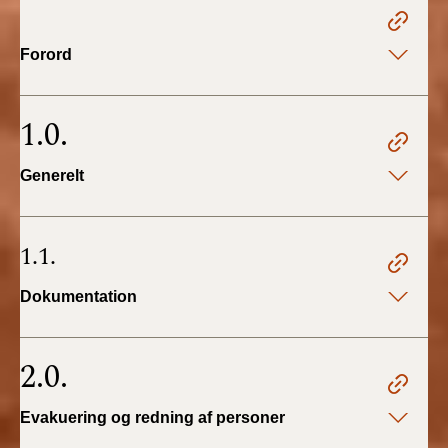
2022)
Forord
BR18 (1/1 - 30/6
2022)
1.0.
BR18 (29/6 - 31/12
2021)
Generelt
BR18 (1/1-29/6
2021)
1.1.
BR18 (1/7-31/12
2020)
Dokumentation
BR18 (10/3-30/6
2020)
2.0.
BR18 (1/1-9/3 2020)
Evakuering og redning af personer