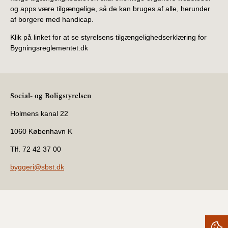
og apps være tilgængelige, så de kan bruges af alle, herunder
af borgere med handicap.
Klik på linket for at se styrelsens tilgængelighedserklæring for
Bygningsreglementet.dk
Social- og Boligstyrelsen
Holmens kanal 22
1060 København K
Tlf. 72 42 37 00
byggeri@sbst.dk