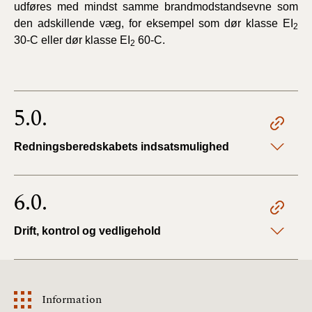
udføres med mindst samme brandmodstandsevne som
den adskillende væg, for eksempel som dør klasse EI
2
30-C eller dør klasse EI
60-C.
2
5.0.
Redningsberedskabets indsatsmulighed
6.0.
Drift, kontrol og vedligehold
Information