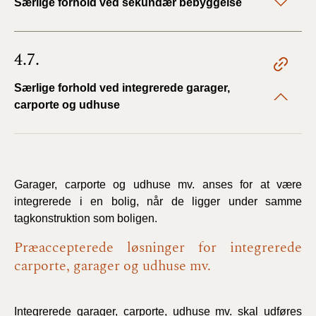
Særlige forhold ved sekundær bebyggelse
4.7.
Særlige forhold ved integrerede garager,
carporte og udhuse
Garager, carporte og udhuse mv. anses for at være
integrerede i en bolig, når de ligger under samme
tagkonstruktion som boligen.
Præaccepterede løsninger for integrerede
carporte, garager og udhuse mv.
Integrerede garager, carporte, udhuse mv. skal udføres