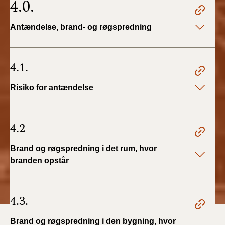
4.0.
Antændelse, brand- og røgspredning
4.1.
Risiko for antændelse
4.2
Brand og røgspredning i det rum, hvor
branden opstår
4.3.
Brand og røgspredning i den bygning, hvor