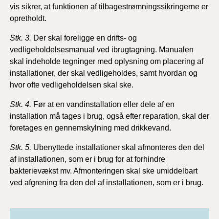
vis sikrer, at funktionen af tilbagestrømningssikringerne er
opretholdt.
Stk. 3.
Der skal foreligge en drifts- og
vedligeholdelsesmanual ved ibrugtagning. Manualen
skal indeholde tegninger med oplysning om placering af
installationer, der skal vedligeholdes, samt hvordan og
hvor ofte vedligeholdelsen skal ske.
Stk. 4.
Før at en vandinstallation eller dele af en
installation må tages i brug, også efter reparation, skal der
foretages en gennemskylning med drikkevand.
Stk. 5.
Ubenyttede installationer skal afmonteres den del
af installationen, som er i brug for at forhindre
bakterievækst mv. Afmonteringen skal ske umiddelbart
ved afgrening fra den del af installationen, som er i brug.