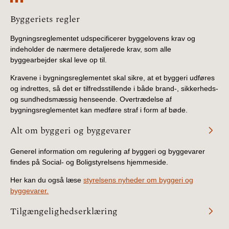
Information
Byggeriets regler
Bygningsreglementet udspecificerer byggelovens krav og
indeholder de nærmere detaljerede krav, som alle
byggearbejder skal leve op til.
Kravene i bygningsreglementet skal sikre, at et byggeri udføres
og indrettes, så det er tilfredsstillende i både brand-, sikkerheds-
og sundhedsmæssig henseende. Overtrædelse af
bygningsreglementet kan medføre straf i form af bøde.
Alt om byggeri og byggevarer
Generel information om regulering af byggeri og byggevarer
findes på Social- og Boligstyrelsens hjemmeside.
Her kan du også læse
styrelsens nyheder om byggeri og
byggevarer.
Tilgængelighedserklæring