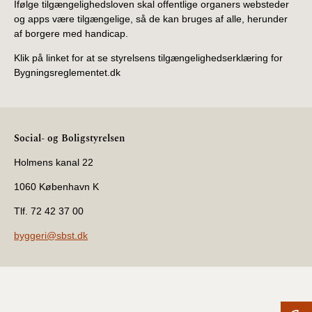
Ifølge tilgængelighedsloven skal offentlige organers websteder
og apps være tilgængelige, så de kan bruges af alle, herunder
af borgere med handicap.
Klik på linket for at se styrelsens tilgængelighedserklæring for
Bygningsreglementet.dk
Social- og Boligstyrelsen
Holmens kanal 22
1060 København K
Tlf. 72 42 37 00
byggeri@sbst.dk