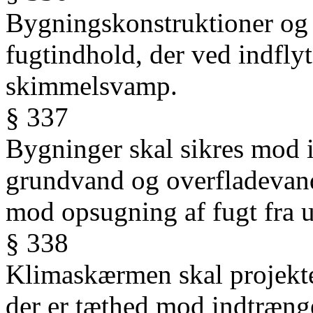
Bygningskonstruktioner og
fugtindhold, der ved indfly
skimmelsvamp.
§ 337
Bygninger skal sikres mod 
grundvand og overfladevand
mod opsugning af fugt fra 
§ 338
Klimaskærmen skal projekte
der er tæthed mod indtræng