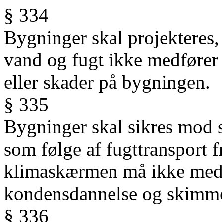
§ 334
Bygninger skal projekteres,
vand og fugt ikke medfører 
eller skader på bygningen.
§ 335
Bygninger skal sikres mod 
som følge af fugttransport f
klimaskærmen må ikke medf
kondensdannelse og skimm
§ 336