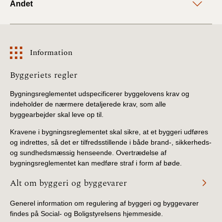
Andet
Information
Information
Byggeriets regler
Bygningsreglementet udspecificerer byggelovens krav og
indeholder de nærmere detaljerede krav, som alle
byggearbejder skal leve op til.
Kravene i bygningsreglementet skal sikre, at et byggeri udføres
og indrettes, så det er tilfredsstillende i både brand-, sikkerheds-
og sundhedsmæssig henseende. Overtrædelse af
bygningsreglementet kan medføre straf i form af bøde.
Alt om byggeri og byggevarer
Generel information om regulering af byggeri og byggevarer
findes på Social- og Boligstyrelsens hjemmeside.