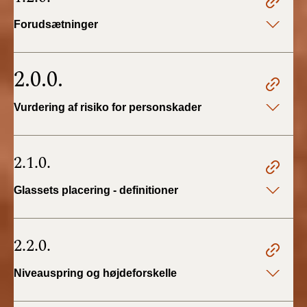
BR18 (4/7-31/12
2019)
Forudsætninger
BR18 (1/1-4/7 2019)
2.0.0.
BR18 (1/7-31/12
2018)
Vurdering af risiko for personskader
BR18 (1/1-30/6
2018)
2.1.0.
BR15 (2015-2018)
Glassets placering - definitioner
Tidligere BR (1961-
2010)
2.2.0.
Niveauspring og højdeforskelle