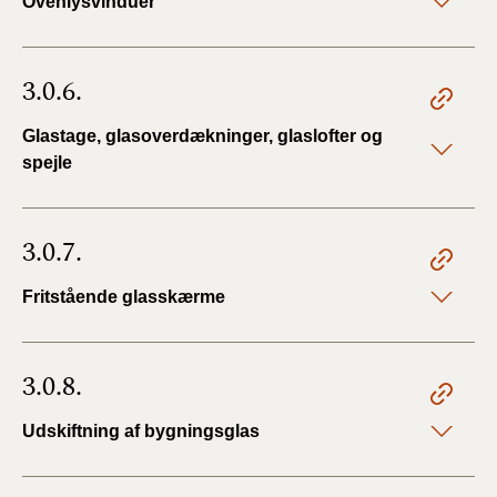
Ovenlysvinduer
3.0.6.
Glastage, glasoverdækninger, glaslofter og
spejle
3.0.7.
Fritstående glasskærme
3.0.8.
Udskiftning af bygningsglas