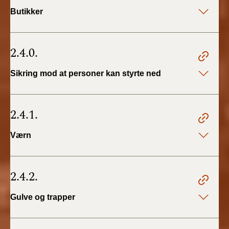
Butikker
2.4.0.
Sikring mod at personer kan styrte ned
2.4.1.
Værn
2.4.2.
Gulve og trapper