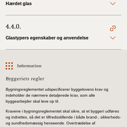
Hærdet glas
4.4.0.
Glastypers egenskaber og anvendelse
Information
Information
Byggeriets regler
Bygningsreglementet udspecificerer byggelovens krav og
indeholder de nærmere detaljerede krav, som alle
byggearbejder skal leve op til.
Kravene i bygningsreglementet skal sikre, at et byggeri udføres
og indrettes, så det er tilfredsstillende i både brand-, sikkerheds-
og sundhedsmæssig henseende. Overtrædelse af