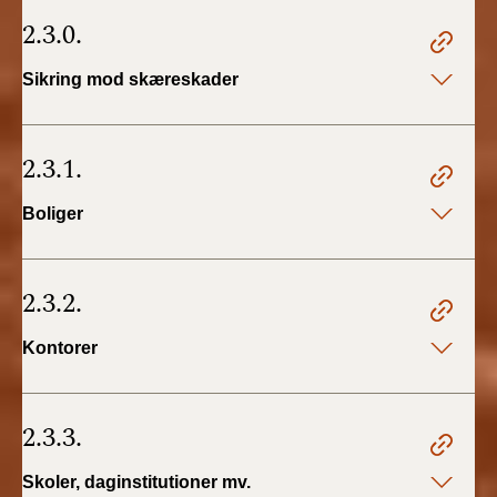
2.3.0.
Sikring mod skæreskader
2.3.1.
Boliger
2.3.2.
Kontorer
2.3.3.
Skoler, daginstitutioner mv.