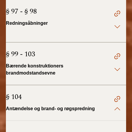
§ 97 - § 98
Redningsåbninger
§ 99 - 103
Bærende konstruktioners
brandmodstandsevne
§ 104
Antændelse og brand- og røgspredning