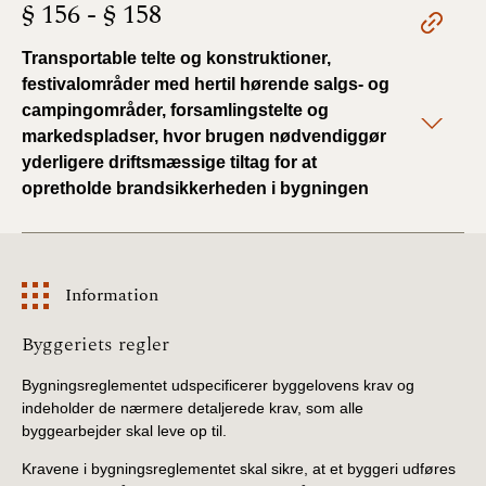
§ 156 - § 158
Transportable telte og konstruktioner,
festivalområder med hertil hørende salgs- og
campingområder, forsamlingstelte og
markedspladser, hvor brugen nødvendiggør
yderligere driftsmæssige tiltag for at
opretholde brandsikkerheden i bygningen
Information
Information
Byggeriets regler
Bygningsreglementet udspecificerer byggelovens krav og
indeholder de nærmere detaljerede krav, som alle
byggearbejder skal leve op til.
Kravene i bygningsreglementet skal sikre, at et byggeri udføres