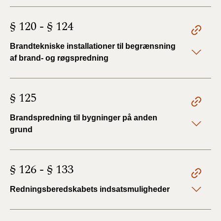
§ 120 - § 124
Brandtekniske installationer til begrænsning
af brand- og røgspredning
§ 125
Brandspredning til bygninger på anden
grund
§ 126 - § 133
Redningsberedskabets indsatsmuligheder