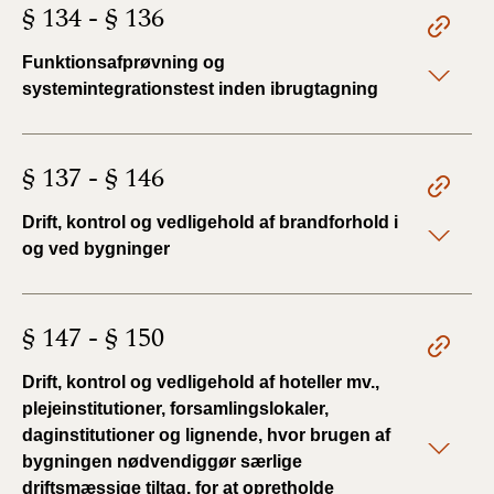
§ 134 - § 136
Funktionsafprøvning og
systemintegrationstest inden ibrugtagning
§ 137 - § 146
Drift, kontrol og vedligehold af brandforhold i
og ved bygninger
§ 147 - § 150
Drift, kontrol og vedligehold af hoteller mv.,
plejeinstitutioner, forsamlingslokaler,
daginstitutioner og lignende, hvor brugen af
bygningen nødvendiggør særlige
driftsmæssige tiltag, for at opretholde