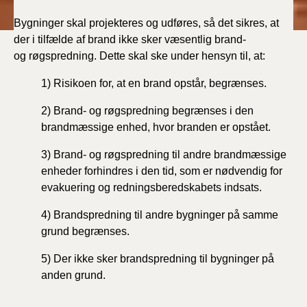
Bygninger skal projekteres og udføres, så det sikres,
at
der i tilfælde af brand ikke sker væsentlig brand-
og
røgspredning. Dette skal ske under hensyn til, at:
1) Risikoen for, at en brand opstår, begrænses.
2) Brand- og røgspredning begrænses i den
brandmæssige
enhed, hvor branden er opstået.
3) Brand- og røgspredning til andre brandmæssige
enheder
forhindres i den tid, som er nødvendig for
evakuering
og redningsberedskabets indsats.
4) Brandspredning til andre bygninger på samme
grund
begrænses.
5) Der ikke sker brandspredning til bygninger på
anden
grund.