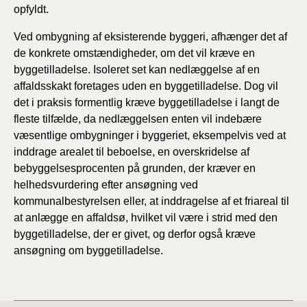
opfyldt.
Ved ombygning af eksisterende byggeri, afhænger det af
de konkrete omstændigheder, om det vil kræve en
byggetilladelse. Isoleret set kan nedlæggelse af en
affaldsskakt foretages uden en byggetilladelse. Dog vil
det i praksis formentlig kræve byggetilladelse i langt de
fleste tilfælde, da nedlæggelsen enten vil indebære
væsentlige ombygninger i byggeriet, eksempelvis ved at
inddrage arealet til beboelse, en overskridelse af
bebyggelsesprocenten på grunden, der kræver en
helhedsvurdering efter ansøgning ved
kommunalbestyrelsen eller, at inddragelse af et friareal til
at anlægge en affaldsø, hvilket vil være i strid med den
byggetilladelse, der er givet, og derfor også kræve
ansøgning om byggetilladelse.