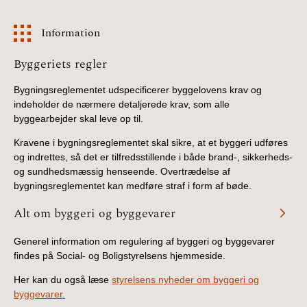
Information
Information
Byggeriets regler
Bygningsreglementet udspecificerer byggelovens krav og
indeholder de nærmere detaljerede krav, som alle
byggearbejder skal leve op til.
Kravene i bygningsreglementet skal sikre, at et byggeri udføres
og indrettes, så det er tilfredsstillende i både brand-, sikkerheds-
og sundhedsmæssig henseende. Overtrædelse af
bygningsreglementet kan medføre straf i form af bøde.
Alt om byggeri og byggevarer
Generel information om regulering af byggeri og byggevarer
findes på Social- og Boligstyrelsens hjemmeside.
Her kan du også læse
styrelsens nyheder om byggeri og
byggevarer.