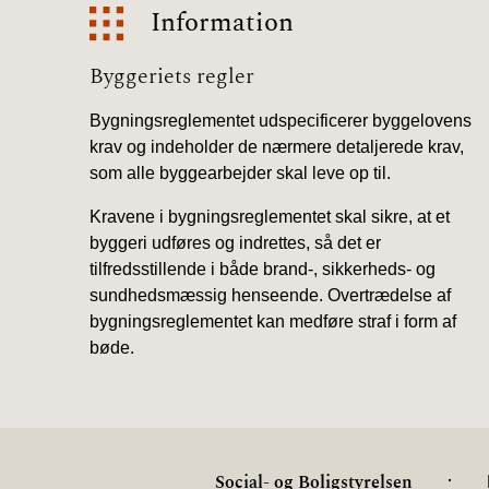
Information
Information
Byggeriets regler
Bygningsreglementet udspecificerer byggelovens
krav og indeholder de nærmere detaljerede krav,
som alle byggearbejder skal leve op til.
Kravene i bygningsreglementet skal sikre, at et
byggeri udføres og indrettes, så det er
tilfredsstillende i både brand-, sikkerheds- og
sundhedsmæssig henseende. Overtrædelse af
bygningsreglementet kan medføre straf i form af
bøde.
.
Social- og Boligstyrelsen