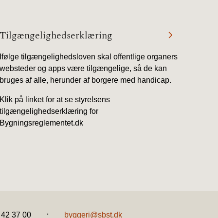
Tilgængelighedserklæring
Ifølge tilgængelighedsloven skal offentlige organers
websteder og apps være tilgængelige, så de kan
bruges af alle, herunder af borgere med handicap.
Klik på linket for at se styrelsens
tilgængelighedserklæring for
Bygningsreglementet.dk
.
2 42 37 00
byggeri@sbst.dk