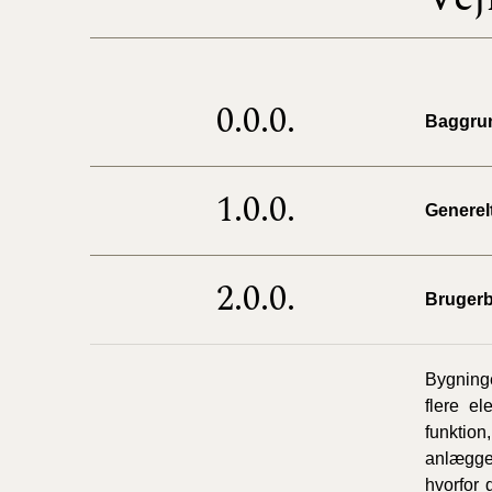
0.0.0.
Baggru
1.0.0.
Generel
2.0.0.
Brugerb
Bygninge
flere e
funktio
anlægger
hvorfor 