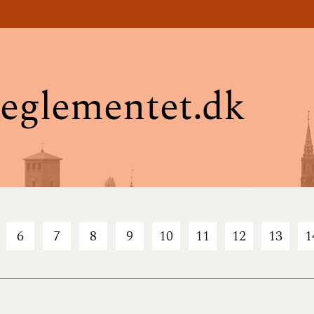
eglementet.dk
6
7
8
9
10
11
12
13
1