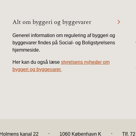
Alt om byggeri og byggevarer
Generel information om regulering af byggeri og
byggevarer findes på Social- og Boligstyrelsens
hjemmeside.
Her kan du også læse
styrelsens nyheder om
byggeri og byggevarer.
.
.
Holmens kanal 22
1060 København K
Tlf. 7