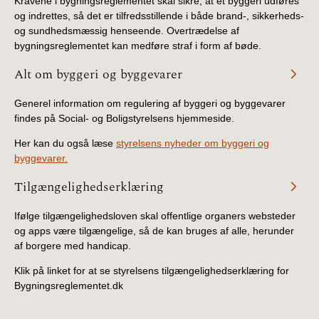
Kravene i bygningsreglementet skal sikre, at et byggeri udføres
og indrettes, så det er tilfredsstillende i både brand-, sikkerheds-
og sundhedsmæssig henseende. Overtrædelse af
bygningsreglementet kan medføre straf i form af bøde.
Alt om byggeri og byggevarer
Generel information om regulering af byggeri og byggevarer
findes på Social- og Boligstyrelsens hjemmeside.
Her kan du også læse
styrelsens nyheder om byggeri og
byggevarer.
Tilgængelighedserklæring
Ifølge tilgængelighedsloven skal offentlige organers websteder
og apps være tilgængelige, så de kan bruges af alle, herunder
af borgere med handicap.
Klik på linket for at se styrelsens tilgængelighedserklæring for
Bygningsreglementet.dk