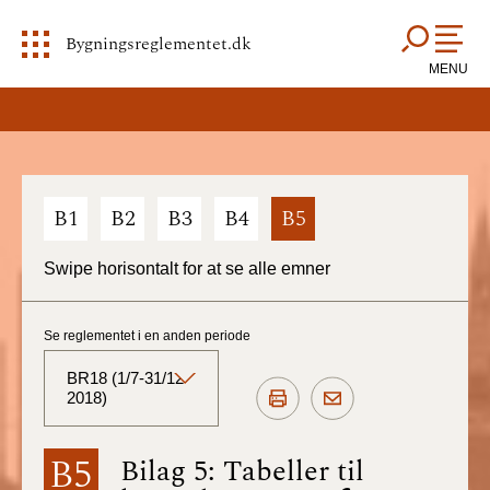
Bygningsreglementet.dk
MENU
B1
B2
B3
B4
B5
Swipe horisontalt for at se alle emner
Se reglementet i en anden periode
BR18 (1/7-31/12
2018)
BR18 (Aktuelt)
B5
Bilag 5: Tabeller til