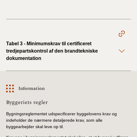
Tabel 3 - Minimumskrav til certificeret
tredjepartskontrol af den brandtekniske
dokumentation
Information
Information
Byggeriets regler
Bygningsreglementet udspecificerer byggelovens krav og
indeholder de nærmere detaljerede krav, som alle
byggearbejder skal leve op til.