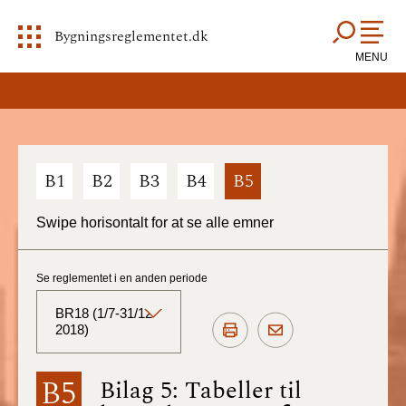
Bygningsreglementet.dk
MENU
B1
B2
B3
B4
B5
Swipe horisontalt for at se alle emner
Se reglementet i en anden periode
BR18 (1/7-31/12
2018)
BR18 (Aktuelt)
B5
Bilag 5: Tabeller til