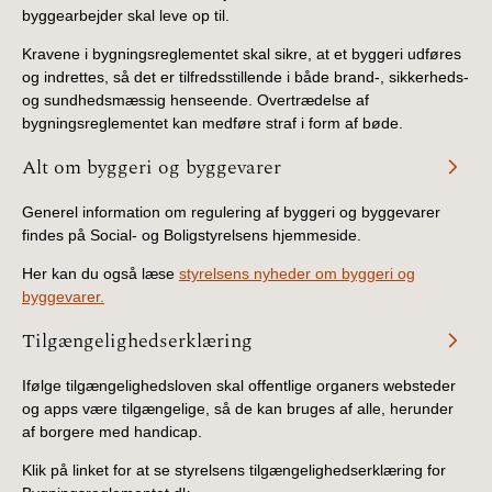
byggearbejder skal leve op til.
Kravene i bygningsreglementet skal sikre, at et byggeri udføres
og indrettes, så det er tilfredsstillende i både brand-, sikkerheds-
og sundhedsmæssig henseende. Overtrædelse af
bygningsreglementet kan medføre straf i form af bøde.
Alt om byggeri og byggevarer
Generel information om regulering af byggeri og byggevarer
findes på Social- og Boligstyrelsens hjemmeside.
Her kan du også læse
styrelsens nyheder om byggeri og
byggevarer.
Tilgængelighedserklæring
Ifølge tilgængelighedsloven skal offentlige organers websteder
og apps være tilgængelige, så de kan bruges af alle, herunder
af borgere med handicap.
Klik på linket for at se styrelsens tilgængelighedserklæring for