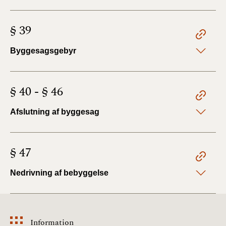
§ 39
Byggesagsgebyr
§ 40 - § 46
Afslutning af byggesag
§ 47
Nedrivning af bebyggelse
Information