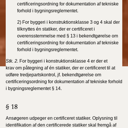
certificeringsordning for dokumentation
af tekniske
forhold i bygningsreglementet.
2) For byggeri i konstruktionsklasse 3 og 4 skal der
tilknyttes
én statiker, der er certificeret i
overensstemmelse
med § 13 i bekendtgørelse om
certificeringsordning for dokumentation af tekniske
forhold i bygningsreglementet.
Stk. 2.
For byggeri i konstruktionsklasse 4 er der et
krav
om påtegning af én statiker, der er certificeret til at
udføre
tredjepartskontrol, jf. bekendtgørelse om
certificeringsordning
for dokumentation af tekniske forhold
i bygningsreglementet
§ 14.
§ 18
Ansøgeren udpeger en certificeret statiker. Oplysning
til
identifikation af den certificerede statiker skal fremgå
af