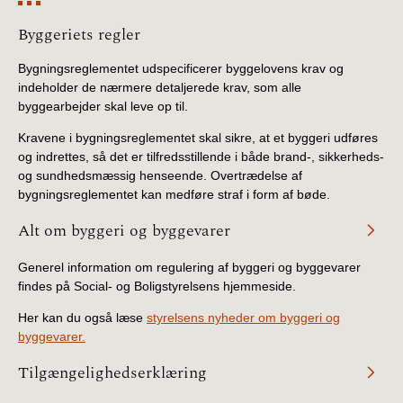
Information
Byggeriets regler
Bygningsreglementet udspecificerer byggelovens krav og
indeholder de nærmere detaljerede krav, som alle
byggearbejder skal leve op til.
Kravene i bygningsreglementet skal sikre, at et byggeri udføres
og indrettes, så det er tilfredsstillende i både brand-, sikkerheds-
og sundhedsmæssig henseende. Overtrædelse af
bygningsreglementet kan medføre straf i form af bøde.
Alt om byggeri og byggevarer
Generel information om regulering af byggeri og byggevarer
findes på Social- og Boligstyrelsens hjemmeside.
Her kan du også læse
styrelsens nyheder om byggeri og
byggevarer.
Tilgængelighedserklæring