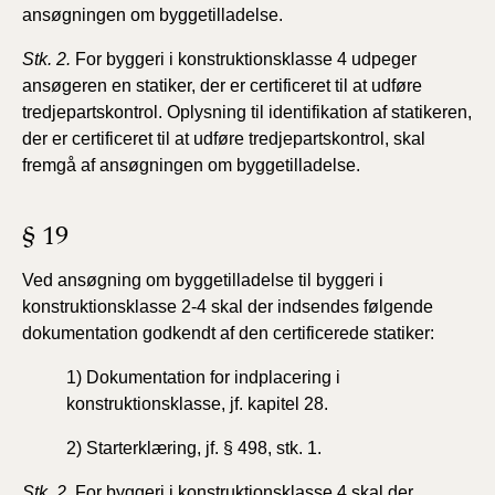
ansøgningen om byggetilladelse.
Stk. 2.
For byggeri i konstruktionsklasse 4 udpeger
ansøgeren
en statiker, der er certificeret til at udføre
tredjepartskontrol.
Oplysning til identifikation af statikeren,
der er
certificeret til at udføre tredjepartskontrol, skal
fremgå af
ansøgningen om byggetilladelse.
§ 19
Ved ansøgning om byggetilladelse til byggeri i
konstruktionsklasse
2-4 skal der indsendes følgende
dokumentation
godkendt af den certificerede statiker:
1) Dokumentation for indplacering i
konstruktionsklasse,
jf. kapitel 28.
2) Starterklæring, jf. § 498, stk. 1.
Stk. 2
. For byggeri i konstruktionsklasse 4 skal der