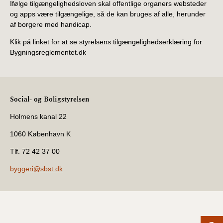
Ifølge tilgængelighedsloven skal offentlige organers websteder
og apps være tilgængelige, så de kan bruges af alle, herunder
af borgere med handicap.
Klik på linket for at se styrelsens tilgængelighedserklæring for
Bygningsreglementet.dk
Social- og Boligstyrelsen
Holmens kanal 22
1060 København K
Tlf. 72 42 37 00
byggeri@sbst.dk