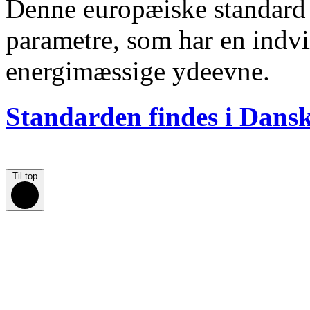
Denne europæiske standard 
parametre, som har en indv
energimæssige ydeevne.
Standarden findes i Dans
Til top