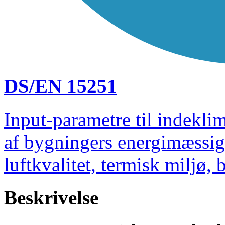
DS/EN 15251
Input-parametre til indekl
af bygningers energimæssi
luftkvalitet, termisk miljø,
Beskrivelse