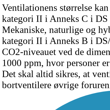
Ventilationens størrelse kan
kategori II i Anneks C i DS
Mekaniske, naturlige og hyb
kategori II i Anneks B i DS/
CO2-niveauet ved de dimens
1000 ppm, hvor personer er
Det skal altid sikres, at vent
bortventilere øvrige foruren