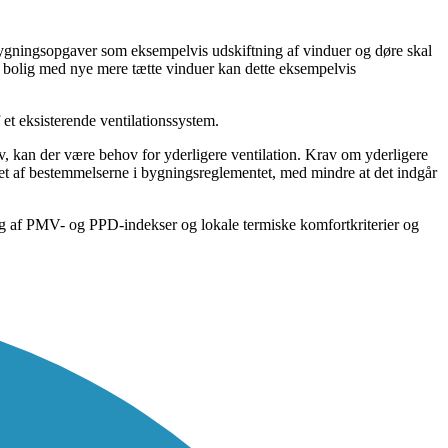
gningsopgaver som eksempelvis udskiftning af vinduer og døre skal
en bolig med nye mere tætte vinduer kan dette eksempelvis
 et eksisterende ventilationssystem.
v, kan der være behov for yderligere ventilation. Krav om yderligere
attet af bestemmelserne i bygningsreglementet, med mindre at det indgår
g af PMV- og PPD-indekser og lokale termiske komfortkriterier og