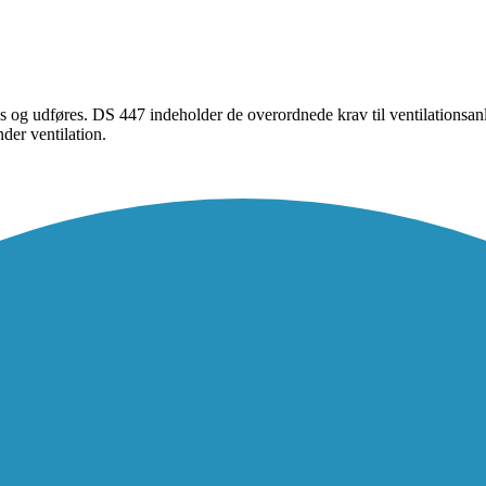
res og udføres. DS 447 indeholder de overordnede krav til ventilations
nder ventilation.