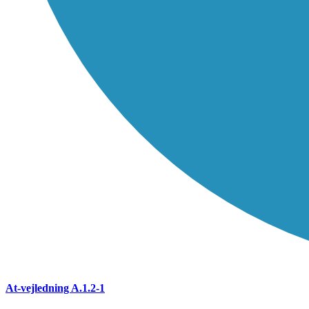
At-vejledning A.1.2-1