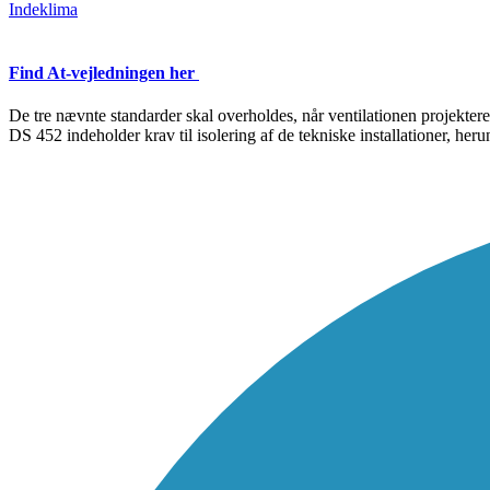
Indeklima
Find At-vejledningen her
De tre nævnte standarder skal overholdes, når ventilationen projekte
DS 452 indeholder krav til isolering af de tekniske installationer, heru