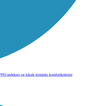
PD-indekser og lokale termiske komfortkriterier