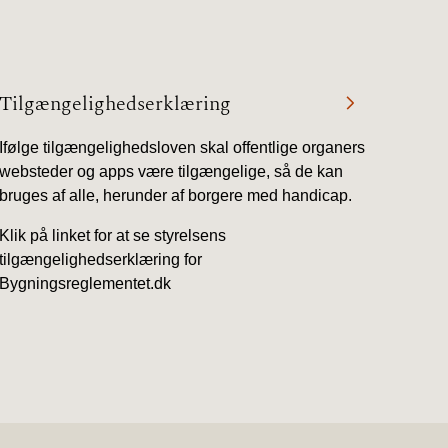
Tilgængelighedserklæring
Ifølge tilgængelighedsloven skal offentlige organers
websteder og apps være tilgængelige, så de kan
bruges af alle, herunder af borgere med handicap.
Klik på linket for at se styrelsens
tilgængelighedserklæring for
Bygningsreglementet.dk