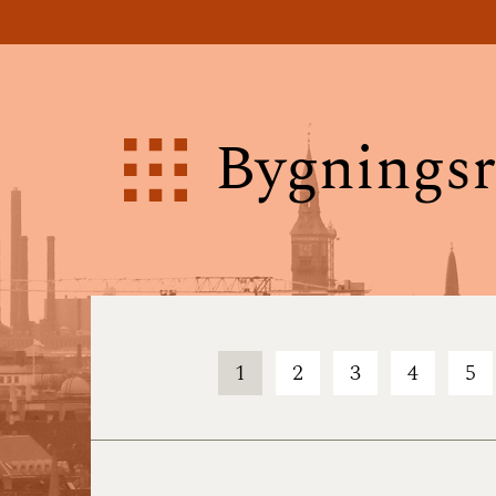
Bygningsr
1
2
3
4
5