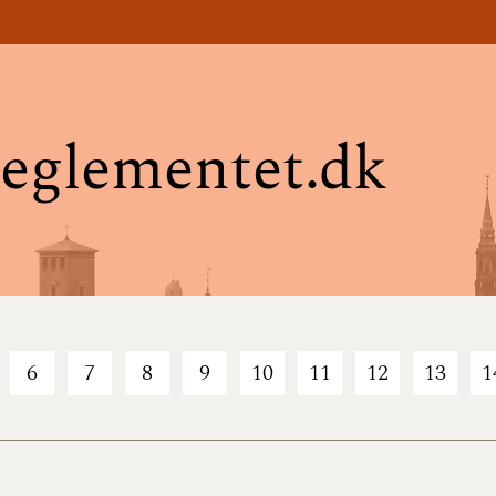
eglementet.dk
6
7
8
9
10
11
12
13
1