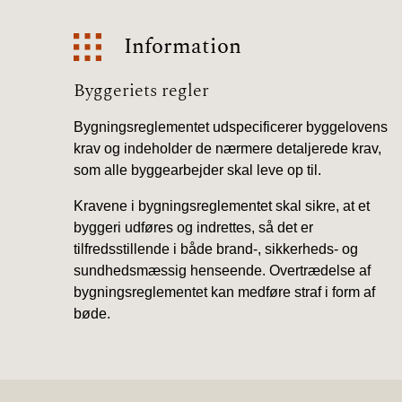
Information
Information
Byggeriets regler
Bygningsreglementet udspecificerer byggelovens
krav og indeholder de nærmere detaljerede krav,
som alle byggearbejder skal leve op til.
Kravene i bygningsreglementet skal sikre, at et
byggeri udføres og indrettes, så det er
tilfredsstillende i både brand-, sikkerheds- og
sundhedsmæssig henseende. Overtrædelse af
bygningsreglementet kan medføre straf i form af
bøde.