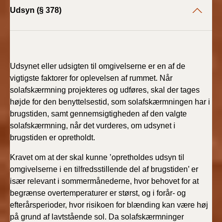
Udsyn (§ 378)
Udsynet eller udsigten til omgivelserne er en af de
vigtigste faktorer for oplevelsen af rummet. Når
solafskærmning projekteres og udføres, skal der tages
højde for den benyttelsestid, som solafskærmningen har i
brugstiden, samt gennemsigtigheden af den valgte
solafskærmning, når det vurderes, om udsynet i
brugstiden er opretholdt.
Kravet om at der skal kunne ’opretholdes udsyn til
omgivelserne i en tilfredsstillende del af brugstiden’ er
især relevant i sommermånederne, hvor behovet for at
begrænse overtemperaturer er størst, og i forår- og
efterårsperioder, hvor risikoen for blænding kan være høj
på grund af lavtstående sol. Da solafskærmninger