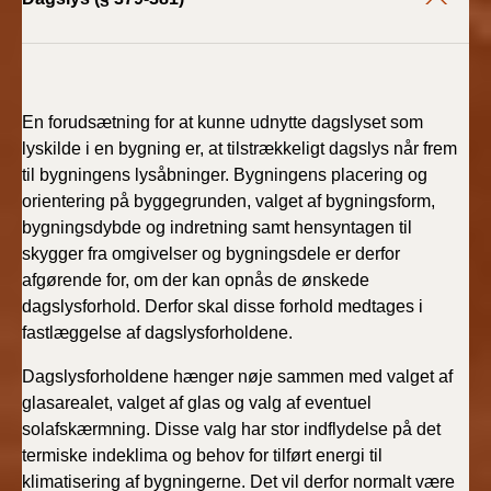
En forudsætning for at kunne udnytte dagslyset som
lyskilde i en bygning er, at tilstrækkeligt dagslys når frem
til bygningens lysåbninger. Bygningens placering og
orientering på byggegrunden, valget af bygningsform,
bygnings­dybde og indretning samt hensyntagen til
skygger fra omgivelser og bygningsdele er derfor
afgørende for, om der kan opnås de ønskede
dagslysforhold. Derfor skal disse forhold medtages i
fastlæggelse af dagslysforholdene.
Dagslysforholdene hænger nøje sammen med valget af
glasarealet, valget af glas og valg af eventuel
solafskærmning. Disse valg har stor indflydelse på det
termiske indeklima og behov for tilført energi til
klimatisering af bygningerne. Det vil derfor normalt være