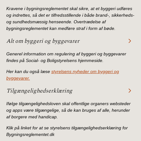
Kravene i bygningsreglementet skal sikre, at et byggeri udføres
og indrettes, så det er tilfredsstillende i både brand-, sikkerheds-
og sundhedsmæssig henseende. Overtrædelse af
bygningsreglementet kan medføre straf i form af bøde.
Alt om byggeri og byggevarer
Generel information om regulering af byggeri og byggevarer
findes på Social- og Boligstyrelsens hjemmeside.
Her kan du også læse
styrelsens nyheder om byggeri og
byggevarer.
Tilgængelighedserklæring
Ifølge tilgængelighedsloven skal offentlige organers websteder
og apps være tilgængelige, så de kan bruges af alle, herunder
af borgere med handicap.
Klik på linket for at se styrelsens tilgængelighedserklæring for
Bygningsreglementet.dk