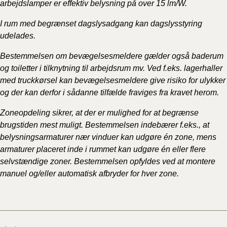
arbejdslamper er effektiv belysning på over 15 lm/W.
I rum med begrænset dagslysadgang kan dagslysstyring
udelades.
Bestemmelsen om bevægelsesmeldere gælder også baderum
og toiletter i tilknytning til arbejdsrum mv. Ved f.eks. lagerhaller
med truckkørsel kan bevægelsesmeldere give risiko for ulykker
og der kan derfor i sådanne tilfælde fraviges fra kravet herom.
Zoneopdeling sikrer, at der er mulighed for at begrænse
brugstiden mest muligt. Bestemmelsen indebærer f.eks., at
belysningsarmaturer nær vinduer kan udgøre én zone, mens
armaturer placeret inde i rummet kan udgøre én eller flere
selvstændige zoner. Bestemmelsen opfyldes ved at montere
manuel og/eller automatisk afbryder for hver zone.