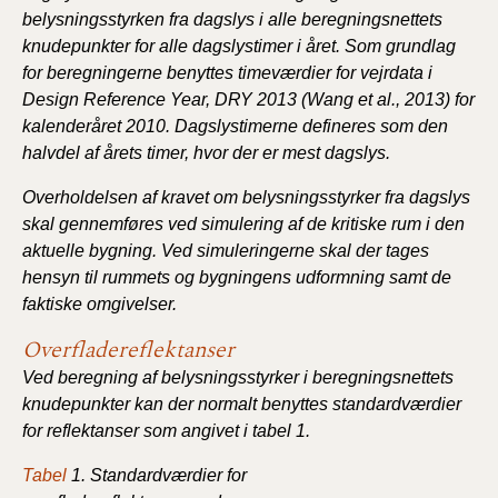
belysningsstyrken fra dagslys i alle beregningsnettets
knudepunkter for alle dagslystimer i året. Som grundlag
for beregningerne benyttes timeværdier for vejrdata i
Design Reference Year, DRY 2013 (Wang et al., 2013) for
kalenderåret 2010. Dagslystimerne defineres som den
halvdel af årets timer, hvor der er mest dagslys.
Overholdelsen af kravet om belysningsstyrker fra dagslys
skal gennemføres ved simulering af de kritiske rum i den
aktuelle bygning. Ved simuleringerne skal der tages
hensyn til rummets og bygningens udformning samt de
faktiske omgivelser.
Overfladereflektanser
Ved beregning af belysningsstyrker i beregningsnettets
knudepunkter kan der normalt benyttes standardværdier
for reflektanser som angivet i tabel 1.
Tabel
1. Standardværdier for