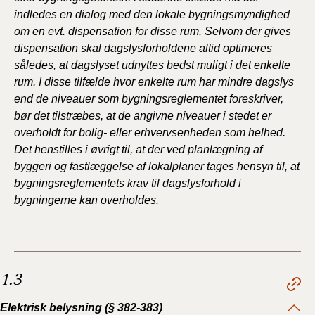
indledes en dialog med den lokale bygningsmyndighed
om en evt. dispensation for disse rum. Selvom der gives
dispensation skal dagslysforholdene altid optimeres
således, at dagslyset udnyttes bedst muligt i det enkelte
rum. I disse tilfælde hvor enkelte rum har mindre dagslys
end de niveauer som bygningsreglementet foreskriver,
bør det tilstræbes, at de angivne niveauer i stedet er
overholdt for bolig- eller erhvervsenheden som helhed.
Det henstilles i øvrigt til, at der ved planlægning af
byggeri og fastlæggelse af lokalplaner tages hensyn til, at
bygningsreglementets krav til dagslysforhold i
bygningerne kan overholdes.
1.3
Elektrisk belysning (§ 382-383)