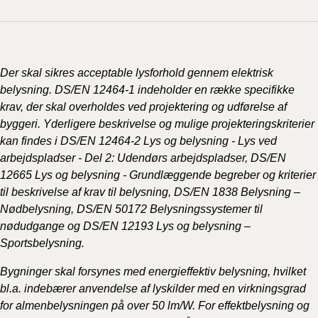
Der skal sikres acceptable lysforhold gennem elektrisk
belysning. DS/EN 12464-1 indeholder en række specifikke
krav, der skal overholdes ved projektering og udførelse af
byggeri. Yderligere beskrivelse og mulige projekteringskriterier
kan findes i DS/EN 12464-2 Lys og belysning - Lys ved
arbejdspladser - Del 2: Udendørs arbejdspladser, DS/EN
12665 Lys og belysning - Grundlæggende begreber og kriterier
til beskrivelse af krav til belysning, DS/EN 1838 Belysning –
Nødbelysning, DS/EN 50172 Belysningssystemer til
nødudgange og DS/EN 12193 Lys og belysning –
Sportsbelysning.
Bygninger skal forsynes med energieffektiv belysning, hvilket
bl.a. indebærer anvendelse af lyskilder med en virkningsgrad
for almenbelysningen på over 50 lm/W. For effektbelysning og