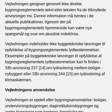
Vejledningen gengiver generelt ikke direkte
bygningsreglementets tekst eller teksten fra de tilknyttede
anvisninger mv. Denne information må hentes i de
aktuelle publikationer, ligesom der på
bygningsreglementets hjemmeside kan være nye
spørgsmål og svar om akustisk indeklima.
Vejledningen indeholder ikke byggetekniske løsninger til
opfyldelse af bygningsreglementets lydbestemmelser.
Eksempler på byggetekniske løsninger til opfyldelse af
bygningsreglementets lydbestemmelser kan fx findes i
SBi-anvisning 237 [14] om lydisolering mellem boliger -
nybyggeri eller SBi-anvisning 244 [15] om lydisolering af
klimaskærmen.
Vejledningens anvendelse
Vejledningen er opdelt efter bygningsanvendelse: boliger,
undervisningsbygninger, daginstitutionsbygninger og
andre bygninger som kontorer, hospitaler mv.