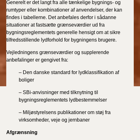
Generelt er det langt fra alle tænkelige bygnings- og
rumtyper eller kombinationer af anvendelser, der kan
findes i tabellerne. Det anbefales derfor i sådanne
situationer at fastsætte grænseværdier ud fra
bygningsreglementets generelle hensigt om at sikre
tilfredsstillende lydforhold for bygningens brugere.
Vejledningens grænseværdier og supplerende
anbefalinger er gengivet fra:
– Den danske standard for lydklassifikation af
boliger
– SBi-anvisninger med tilknytning til
bygningsreglementets lydbestemmelser
– Miljøstyrelsens publikationer om støj fra
virksomheder, veje og jernbaner
Afgrænsning