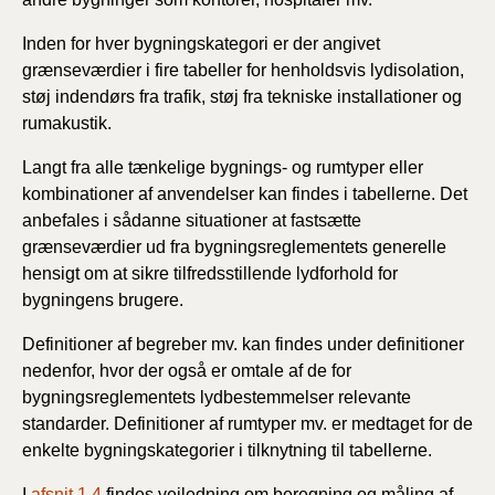
Inden for hver bygningskategori er der angivet
grænseværdier i fire tabeller for henholdsvis lydisolation,
støj indendørs fra trafik, støj fra tekniske installationer og
rumakustik.
Langt fra alle tænkelige bygnings- og rumtyper eller
kombinationer af anvendelser kan findes i tabellerne. Det
anbefales i sådanne situationer at fastsætte
grænseværdier ud fra bygningsreglementets generelle
hensigt om at sikre tilfredsstillende lydforhold for
bygningens brugere.
Definitioner af begreber mv. kan findes under definitioner
nedenfor, hvor der også er omtale af de for
bygningsreglementets lydbestemmelser relevante
standarder. Definitioner af rumtyper mv. er medtaget for de
enkelte bygningskategorier i tilknytning til tabellerne.
I
afsnit 1.4
findes vejledning om beregning og måling af