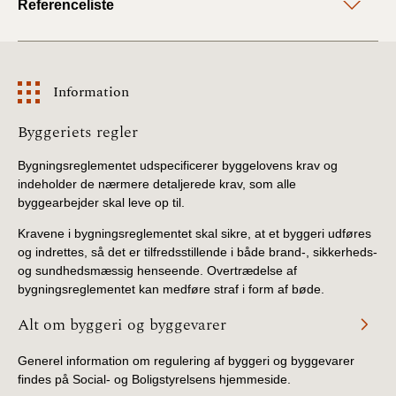
Referenceliste
Information
Information
Byggeriets regler
Bygningsreglementet udspecificerer byggelovens krav og
indeholder de nærmere detaljerede krav, som alle
byggearbejder skal leve op til.
Kravene i bygningsreglementet skal sikre, at et byggeri udføres
og indrettes, så det er tilfredsstillende i både brand-, sikkerheds-
og sundhedsmæssig henseende. Overtrædelse af
bygningsreglementet kan medføre straf i form af bøde.
Alt om byggeri og byggevarer
Generel information om regulering af byggeri og byggevarer
findes på Social- og Boligstyrelsens hjemmeside.