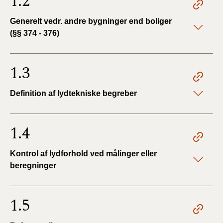
1.2
Generelt vedr. andre bygninger end boliger
(§§ 374 - 376)
1.3
Definition af lydtekniske begreber
1.4
Kontrol af lydforhold ved målinger eller
beregninger
1.5