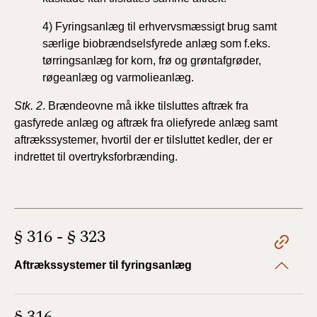
4) Fyringsanlæg til erhvervsmæssigt brug samt
særlige
biobrændselsfyrede anlæg som f.eks.
tørringsanlæg for
korn, frø og grøntafgrøder,
røgeanlæg og varmolieanlæg.
Stk. 2
. Brændeovne må ikke tilsluttes aftræk fra
gasfyrede
anlæg og aftræk fra oliefyrede anlæg samt
aftrækssystemer,
hvortil der er tilsluttet kedler, der er
indrettet til overtryksforbrænding.
§ 316 - § 323
Aftrækssystemer til fyringsanlæg