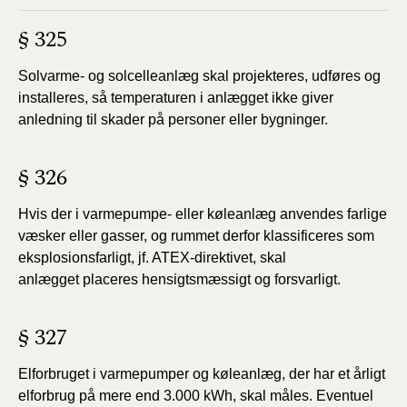
§ 325
Solvarme- og solcelleanlæg skal projekteres, udføres
og
installeres, så temperaturen i anlægget ikke giver
anledning
til skader på personer eller bygninger.
§ 326
Hvis der i varmepumpe- eller køleanlæg anvendes
farlige
væsker eller gasser, og rummet derfor klassificeres
som
eksplosionsfarligt, jf. ATEX-direktivet, skal
anlægget
placeres hensigtsmæssigt og forsvarligt.
§ 327
Elforbruget i varmepumper og køleanlæg, der har
et årligt
elforbrug på mere end 3.000 kWh, skal måles.
Eventuel