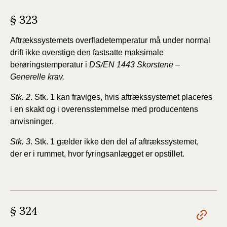
§ 323
Aftrækssystemets overfladetemperatur må under
normal
drift ikke overstige den fastsatte maksimale
berøringstemperatur
i
DS/EN 1443 Skorstene –
Generelle krav.
Stk. 2
. Stk. 1 kan fraviges, hvis aftrækssystemet placeres
i
en skakt og i overensstemmelse med producentens
anvisninger.
Stk. 3
. Stk. 1 gælder ikke den del af aftrækssystemet,
der
er i rummet, hvor fyringsanlægget er opstillet.
§ 324