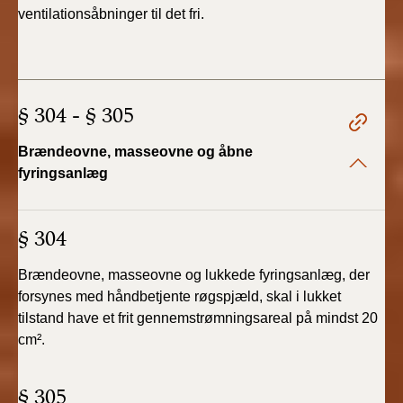
ventilationsåbninger til det
fri.
§ 304 - § 305
Brændeovne, masseovne og åbne
fyringsanlæg
§ 304
Brændeovne, masseovne og lukkede fyringsanlæg,
der
forsynes med håndbetjente røgspjæld, skal i lukket
tilstand
have et frit gennemstrømningsareal på mindst 20
cm².
§ 305