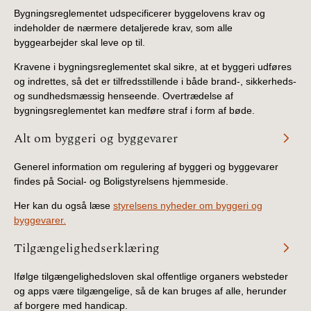
Bygningsreglementet udspecificerer byggelovens krav og
indeholder de nærmere detaljerede krav, som alle
byggearbejder skal leve op til.
Kravene i bygningsreglementet skal sikre, at et byggeri udføres
og indrettes, så det er tilfredsstillende i både brand-, sikkerheds-
og sundhedsmæssig henseende. Overtrædelse af
bygningsreglementet kan medføre straf i form af bøde.
Alt om byggeri og byggevarer
Generel information om regulering af byggeri og byggevarer
findes på Social- og Boligstyrelsens hjemmeside.
Her kan du også læse
styrelsens nyheder om byggeri og
byggevarer.
Tilgængelighedserklæring
Ifølge tilgængelighedsloven skal offentlige organers websteder
og apps være tilgængelige, så de kan bruges af alle, herunder
af borgere med handicap.