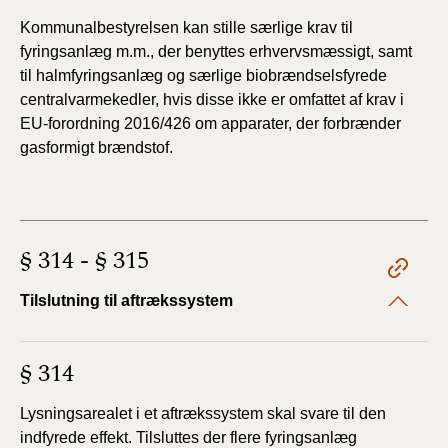
Kommunalbestyrelsen kan stille særlige krav til
fyringsanlæg
m.m., der benyttes erhvervsmæssigt, samt
til
halmfyringsanlæg og særlige biobrændselsfyrede
centralvarmekedler,
hvis disse ikke er omfattet af krav i
EU-forordning
2016/426 om apparater, der forbrænder
gasformigt
brændstof.
§ 314 - § 315
Tilslutning til aftrækssystem
§ 314
Lysningsarealet i et aftrækssystem skal svare til
den
indfyrede effekt. Tilsluttes der flere fyringsanlæg