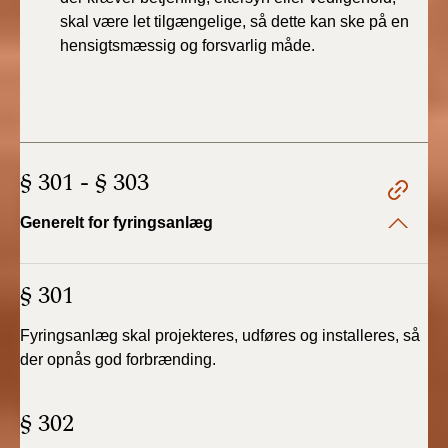
skal være let tilgængelige,
så dette kan ske på en
hensigtsmæssig og
forsvarlig måde.
§ 301 - § 303
Generelt for fyringsanlæg
§ 301
Fyringsanlæg skal projekteres, udføres og installeres,
så
der opnås god forbrænding.
§ 302