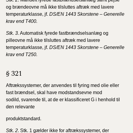
og
brændeovne må ikke tilsluttes aftræk med lavere
temperaturklasse,
jf.
DS/EN 1443 Skorstene – Generelle
krav end
T400.
Stk. 3.
Automatisk fyrede fastbrændselsanlæg og
pilleovne
må ikke tilsluttes aftræk med lavere
temperaturklasse, jf.
DS/EN 1443 Skorstene – Generelle
krav end T250.
§ 321
Aftrækssystemer, der anvendes til fyring med olie
eller
fast brændsel, skal have modstandsevne mod
sodild,
svarende til, at de er klassificeret G i henhold til
den relevante
produktstandard.
Stk. 2
. Stk. 1 gælder ikke for aftrækssystemer, der