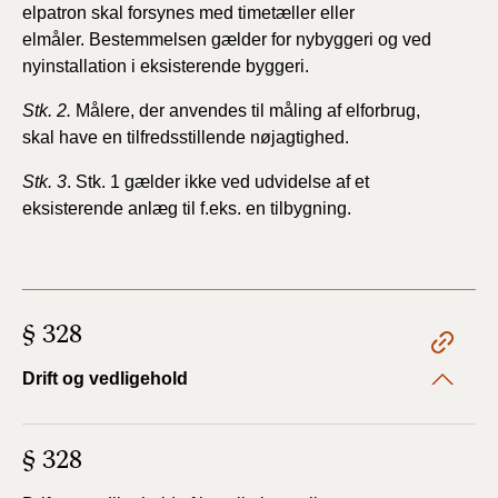
elpatron skal forsynes med timetæller eller
elmåler.
Bestemmelsen gælder for nybyggeri og ved
nyinstallation
i eksisterende byggeri.
Stk. 2.
Målere, der anvendes til måling af elforbrug,
skal
have en tilfredsstillende nøjagtighed.
Stk. 3
. Stk. 1 gælder ikke ved udvidelse af et
eksisterende
anlæg til f.eks. en tilbygning.
§ 328
Drift og vedligehold
§ 328