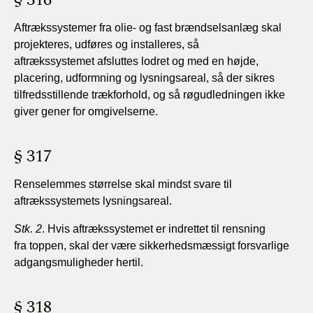
§ 316
Aftrækssystemer fra olie- og fast brændselsanlæg
skal
projekteres, udføres og installeres, så
aftrækssystemet
afsluttes lodret og med en højde,
placering, udformning og
lysningsareal, så der sikres
tilfredsstillende trækforhold, og
så røgudledningen ikke
giver gener for omgivelserne.
§ 317
Renselemmes størrelse skal mindst svare til
aftrækssystemets
lysningsareal.
Stk. 2
. Hvis aftrækssystemet er indrettet til rensning
fra
toppen, skal der være sikkerhedsmæssigt forsvarlige
adgangsmuligheder
hertil.
§ 318