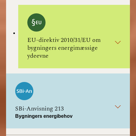
EU-direktiv 2010/31/EU om
bygningers energimæssige
ydeevne
SBi-Anvisning 213
Bygningers energibehov