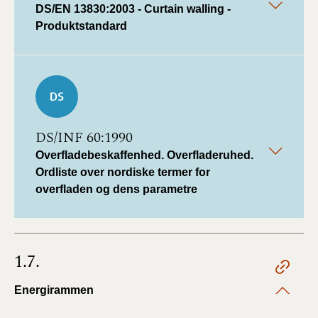
DS/EN 13830:2003 - Curtain walling -
Produktstandard
DS/INF 60:1990
Overfladebeskaffenhed. Overfladeruhed.
Ordliste over nordiske termer for
overfladen og dens parametre
1.7.
Energirammen