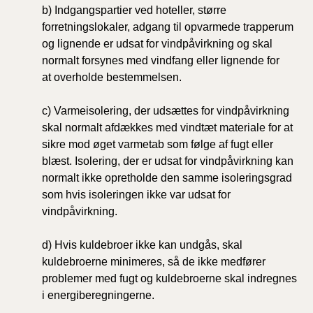
b) Indgangspartier ved hoteller, større
forretningslokaler, adgang til opvarmede trapperum
og lignende er udsat for vindpåvirkning og skal
normalt forsynes med vindfang eller lignende for
at
overholde bestemmelsen.
c) Varmeisolering, der udsættes for vindpåvirkning
skal normalt afdækkes med vindtæt materiale for at
sikre mod øget varmetab som følge af fugt eller
blæst. Isolering, der er udsat for vindpåvirkning kan
normalt ikke opretholde den samme isoleringsgrad
som hvis isoleringen ikke var udsat for
vindpåvirkning.
d) Hvis kuldebroer ikke kan undgås, skal
kuldebroerne minimeres, så de ikke medfører
problemer med fugt og kuldebroerne skal indregnes
i energiberegningerne.