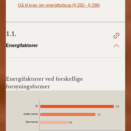
Gå til krav om energiforbrug (§ 250 - § 298)
1.1.
Energifaktorer
Energifaktorer ved forskellige
forsyningsformer