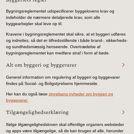
Bygningsreglementet udspecificerer byggelovens krav og
indeholder de nærmere detaljerede krav, som alle
byggearbejder skal leve op til.
Kravene i bygningsreglementet skal sikre, at et byggeri udføres
og indrettes, så det er tilfredsstillende i både brand-, sikkerheds-
og sundhedsmæssig henseende. Overtrædelse af
bygningsreglementet kan medføre straf i form af bøde.
Alt om byggeri og byggevarer
Generel information om regulering af byggeri og byggevarer
findes på Social- og Boligstyrelsens hjemmeside.
Her kan du også læse
styrelsens nyheder om byggeri og
byggevarer.
Tilgængelighedserklæring
Ifølge tilgængelighedsloven skal offentlige organers websteder
og apps være tilgængelige, så de kan bruges af alle, herunder