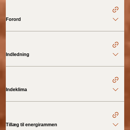
2022)
BR18 (1/1 - 30/6
Forord
2022)
BR18 (29/6 - 31/12
2021)
Indledning
BR18 (1/1-29/6
2021)
BR18 (1/7-31/12
2020)
Indeklima
BR18 (10/3-30/6
2020)
BR18 (1/1-9/3 2020)
Tillæg til energirammen