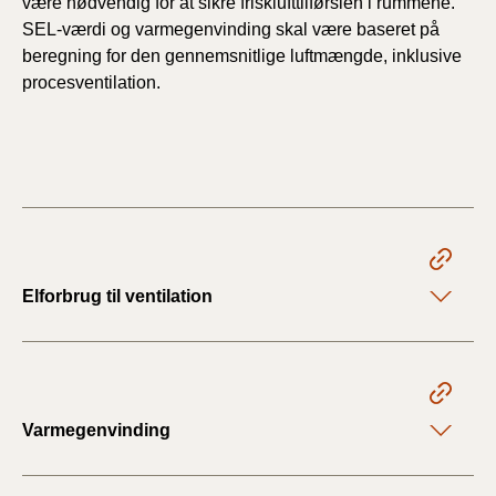
være nødvendig for at sikre frisklufttilførslen i rummene.
SEL-værdi og varmegenvinding skal være baseret på
beregning for den gennemsnitlige luftmængde, inklusive
procesventilation.
Elforbrug til ventilation
Varmegenvinding