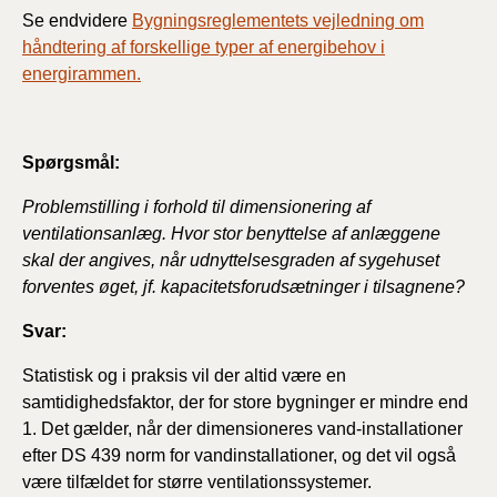
Se endvidere
Bygningsreglementets vejledning om
håndtering af forskellige typer af energibehov i
energirammen.
Spørgsmål:
Problemstilling i forhold til dimensionering af
ventilationsanlæg. Hvor stor benyttelse af anlæggene
skal der angives, når udnyttelsesgraden af sygehuset
forventes øget, jf. kapacitetsforudsætninger i tilsagnene?
Svar:
Statistisk og i praksis vil der altid være en
samtidighedsfaktor, der for store bygninger er mindre end
1. Det gælder, når der dimensioneres vand-installationer
efter DS 439 norm for vandinstallationer, og det vil også
være tilfældet for større ventilationssystemer.