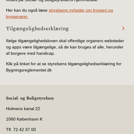
Her kan du også læse
styrelsens nyheder om byggeri og
byggevarer.
Tilgængelighedserklæring
Ifølge tilgængelighedsloven skal offentlige organers websteder
og apps være tilgængelige, så de kan bruges af alle, herunder
af borgere med handicap.
Klik på linket for at se styrelsens tilgængelighedserklæring for
Bygningsreglementet.dk
Social- og Boligstyrelsen
Holmens kanal 22
1060 København K
Tlf. 72 42 37 00