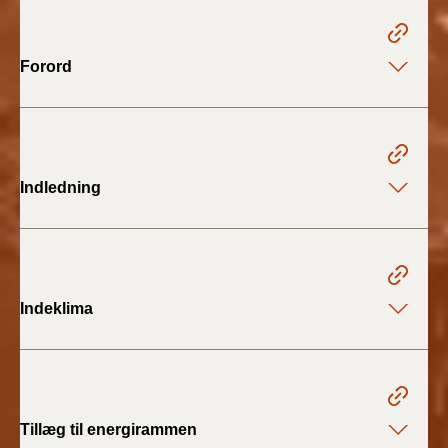
2022)
BR18 (1/1 - 30/6
Forord
2022)
BR18 (29/6 - 31/12
2021)
Indledning
BR18 (1/1-29/6
2021)
BR18 (1/7-31/12
2020)
Indeklima
BR18 (10/3-30/6
2020)
BR18 (1/1-9/3 2020)
Tillæg til energirammen