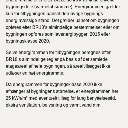
bygningsdele (varmetabsramme). Energirammen gælder
kun for tilbygningen uanset den øvrige bygnings
energimæssige stand. Det gælder uanset om bygningen
opføres efter BR18’s almindelige bestemmelser eller om
bygningen opføres som lavenergibyggeri 2015 eller
bygningsklasse 2020.
Selve energirammen for tilbygningen beregnes efter
BR18’s almindelige regler på basis af det samlede
etageareal af hele bygningen, så arealtillægget ikke
udløser en høj energiramme.
Da energirammen for bygningsklasse 2020 ikke
afhænger af bygningens størrelse, er energirammen her
25 kWh/m² med eventuelt tillæg for lang benyttelsestid,
ekstra ventilation, belysning og varmt vand mm.