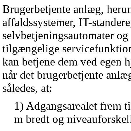
Brugerbetjente anlæg, herun
affaldssystemer,
IT-standere
selvbetjeningsautomater
og
tilgængelige servicefunktio
kan betjene dem ved egen
h
når det brugerbetjente anl
således, at:
1) Adgangsarealet frem ti
m
bredt og niveauforskell