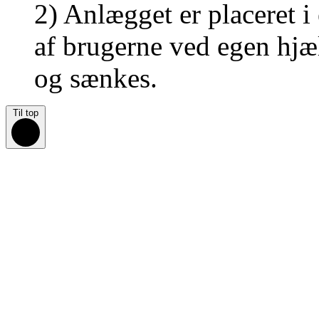
2) Anlægget er placeret i
af
brugerne ved egen hjæl
og
sænkes.
Til top