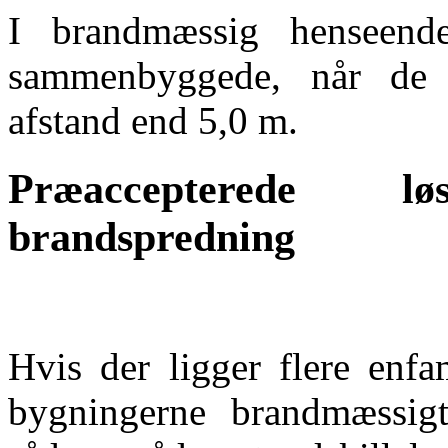
I brandmæssig henseende
sammenbyggede, når de 
afstand end 5,0 m.
Præaccepterede l
brandspredning
Hvis der ligger flere enf
bygningerne brandmæssigt