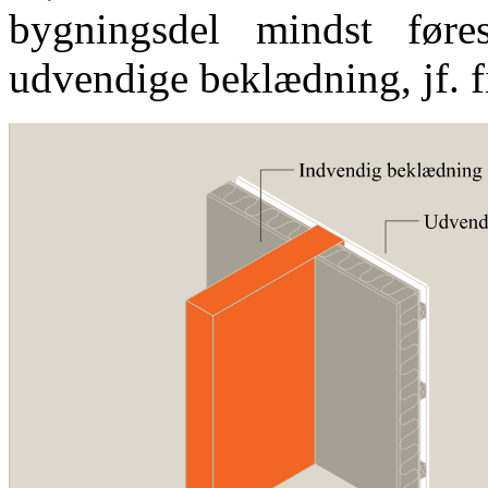
bygningsdel mindst føre
udvendige beklædning, jf. f