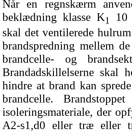
Når en regnskærm anve
beklædning klasse K
10 B
1
skal det ventilerede hulru
brandspredning mellem de
brandcelle- og brandsekt
Brandadskillelserne skal 
hindre at brand kan sprede
brandcelle. Brandstoppet
isoleringsmateriale, der opf
A2-s1,d0 eller træ eller 