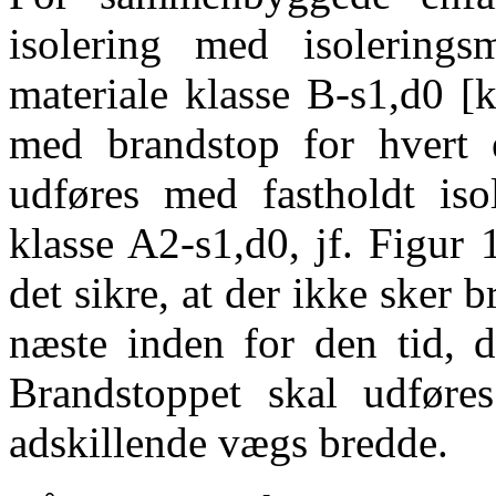
isolering med isolerings
materiale klasse B-s1,d0 [k
med brandstop for hvert e
udføres med fastholdt iso
klasse A2-s1,d0, jf. Figur 
det sikre, at der ikke sker 
næste inden for den tid, d
Brandstoppet skal udføre
adskillende vægs bredde.