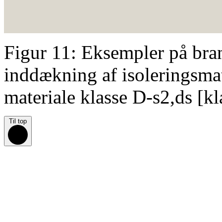
Figur 11: Eksempler på bran
inddækning af isoleringsmat
materiale klasse D-s2,ds [k
Til top