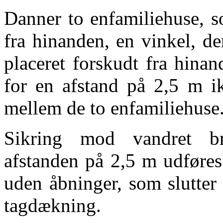
Danner to enfamiliehuse, s
fra hinanden, en vinkel, de
placeret forskudt fra hinan
for en afstand på 2,5 m i
mellem de to enfamiliehuse
Sikring mod vandret br
afstanden på 2,5 m udføre
uden åbninger, som slutter 
tagdækning.