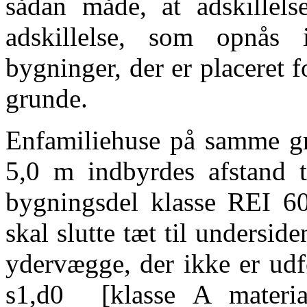
sådan måde, at adskillels
adskillelse, som opnås 
bygninger, der er placeret 
grunde.
Enfamiliehuse på samme gr
5,0 m indbyrdes afstand t
bygningsdel klasse REI 60
skal slutte tæt til undersi
ydervægge, der ikke er udf
s1,d0 [klasse A material