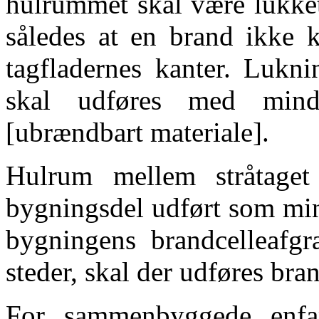
hulrummet skal være lukket 
således at en brand ikke k
tagfladernes kanter. Lukni
skal udføres med minds
[ubrændbart materiale].
Hulrum mellem stråtage
bygningsdel udført som min
bygningens brandcelleafgr
steder, skal der udføres bra
For sammenbyggede enfam