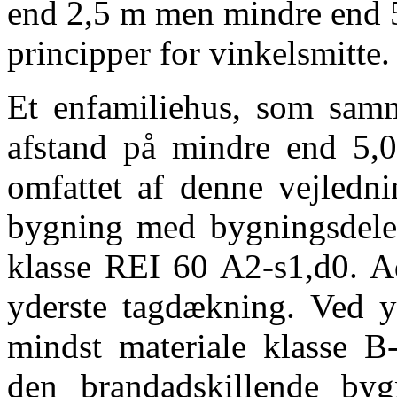
end 2,5 m men mindre end 5
principper for vinkelsmitte.
Et enfamiliehus, som samm
afstand på mindre end 5,0
omfattet af denne vejledni
bygning med bygningsdele
klasse REI 60 A2-s1,d0. Ads
yderste tagdækning. Ved y
mindst materiale klasse B-
den brandadskillende byg