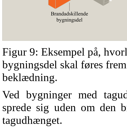
Figur 9: Eksempel på, hvor
bygningsdel skal føres frem
beklædning.
Ved bygninger med tagu
sprede sig uden om den br
tagudhænget.