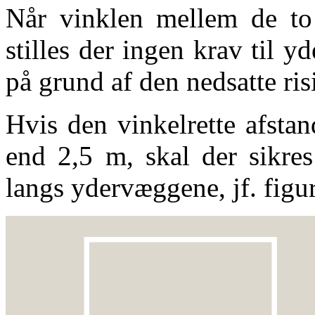
Når vinklen mellem de to
stilles der ingen krav til
på grund af den nedsatte ri
Hvis den vinkelrette afsta
end 2,5 m, skal der sikre
langs ydervæggene, jf. figu