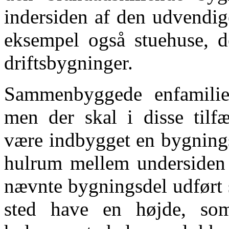
indersiden af den udvendig
eksempel også stuehuse, 
driftsbygninger.
Sammenbyggede enfamilie
men der skal i disse tilfæ
være indbygget en bygnings
hulrum mellem undersiden a
nævnte bygningsdel udført 
sted have en højde, s