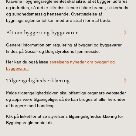
Kravene i bygningsreglementet skal sikre, at et byggeri udføres
og indrettes, så det er tilfredsstillende i både brand-, sikkerheds-
og sundhedsmæssig henseende. Overtrædelse af
bygningsreglementet kan medføre straf i form af bøde.
Alt om byggeri og byggevarer
Generel information om regulering af byggeri og byggevarer
findes på Social- og Boligstyrelsens hjemmeside.
Her kan du også læse
styrelsens nyheder om byggeri og
byggevarer.
Tilgængelighedserklæring
Ifølge tilgængelighedsloven skal offentlige organers websteder
og apps være tilgængelige, så de kan bruges af alle, herunder
af borgere med handicap.
Klik på linket for at se styrelsens tilgængelighedserklæring for
Bygningsreglementet.dk