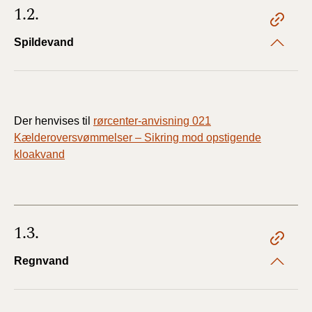
1.2.
Spildevand
Der henvises til
rørcenter-anvisning 021
Kælderoversvømmelser – Sikring mod opstigende
kloakvand
1.3.
Regnvand