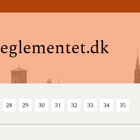
eglementet.dk
28
29
30
31
32
33
34
35