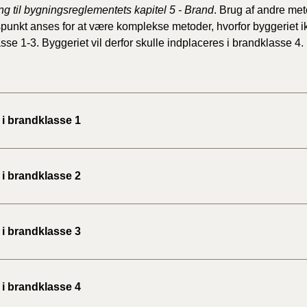
ng til bygningsreglementets kapitel 5 - Brand
. Brug af andre me
unkt anses for at være komplekse metoder, hvorfor byggeriet ik
sse 1-3. Byggeriet vil derfor skulle indplaceres i brandklasse 4.
 i brandklasse 1
 i brandklasse 2
 i brandklasse 3
 i brandklasse 4