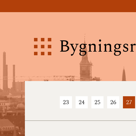
Bygningsr
23
24
25
26
27