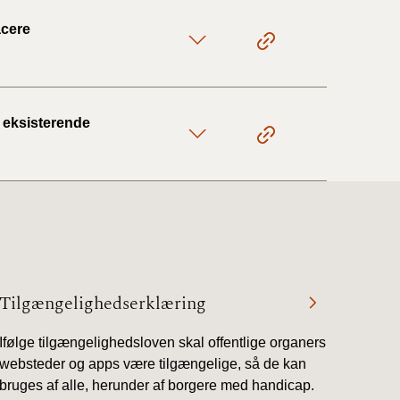
acere
 eksisterende
Tilgængelighedserklæring
Ifølge tilgængelighedsloven skal offentlige organers
websteder og apps være tilgængelige, så de kan
bruges af alle, herunder af borgere med handicap.