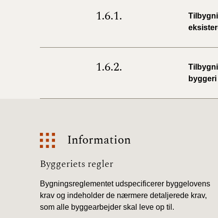
1.6.1.
Tilbygn
eksiste
1.6.2.
Tilbygn
byggeri
Information
Information
Byggeriets regler
Bygningsreglementet udspecificerer byggelovens
krav og indeholder de nærmere detaljerede krav,
som alle byggearbejder skal leve op til.