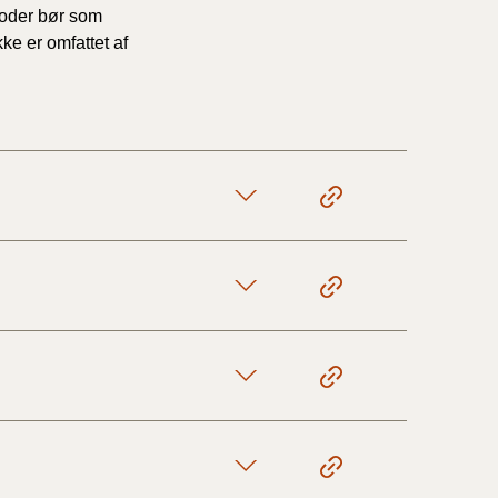
toder bør som
ke er omfattet af