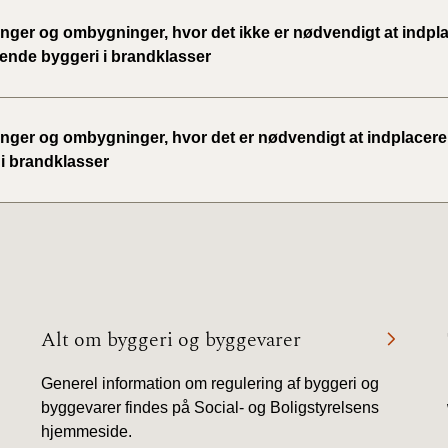
inger og ombygninger, hvor det ikke er nødvendigt at indpl
rende byggeri i brandklasser
inger og ombygninger, hvor det er nødvendigt at indplacere
 i brandklasser
Alt om byggeri og byggevarer
Generel information om regulering af byggeri og
byggevarer findes på Social- og Boligstyrelsens
hjemmeside.