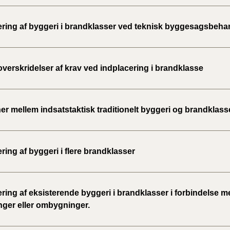
ering af byggeri i brandklasser ved teknisk byggesagsbeha
verskridelser af krav ved indplacering i brandklasse
er mellem indsatstaktisk traditionelt byggeri og brandklass
ring af byggeri i flere brandklasser
ring af eksisterende byggeri i brandklasser i forbindelse m
nger eller ombygninger.