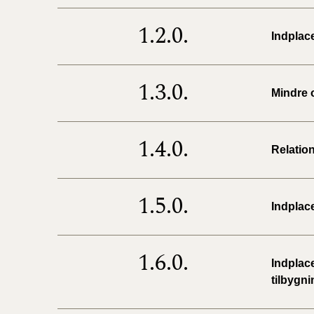
1.2.0.
Indplac
1.3.0.
Mindre o
1.4.0.
Relation
1.5.0.
Indplace
1.6.0.
Indplace
tilbygni