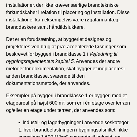
installationer, der ikke kræver særlige brandtekniske
forkundskaber i relation til placering og installation. Disse
installationer kan eksempelvis være røgalarmanlæg,
branddaskere samt håndildslukkere.
Det er en forudsætning, at byggeriet designes og
projekteres ved brug af præ-accepterede løsninger som
beskrevet for byggeri i brandklasse 1 i
Vejledning til
bygningsreglementets kapitel 5.
Anvendes der andre
metoder for dokumentation, skal byggeriet indplaceres i
anden brandklasse, svarende til den
dokumentationsmetode, der anvendes.
Eksempler på byggeri i brandklasse 1 er byggeri med et
etageareal på højst 600 m², som er i én etage over terræn
og/eller én etage under terræn, der anvendes som:
• Industri- og lagerbygninger i anvendelseskategori
1, hvor brandbelastningen i bygningsafsnittet ikke