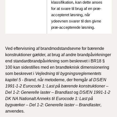
klassifikation, kan dette anses
for at svare til brug af en præ-
accepteret løsning, når
ydeevnen svarer til den givne
præ-accepterede løsning.
Ved eftervisning af brandmodstandsevne for bærende
konstruktioner gælder, at brug af andre brandpåvirkninger
end standardbrandpåvirkning som beskrevet i BR18 §
100 kan sidestilles med en brandteknisk dimensionering
som beskrevet i
Vejledning til bygningsreglementets
kapitel 5 - Brand,
når metoderne, der fremgår af
DS/EN
1991-1-2 Eurocode 1: Last på bærende konstruktioner –
Del 1-2: Generelle laster – Brandlast
og
DS/EN 1991-1-2
DK NA Nationalt Anneks til Eurocode 1: Last på
bygværker – Del 1-2: Generelle laster – Brandlaster
,
anvendes.