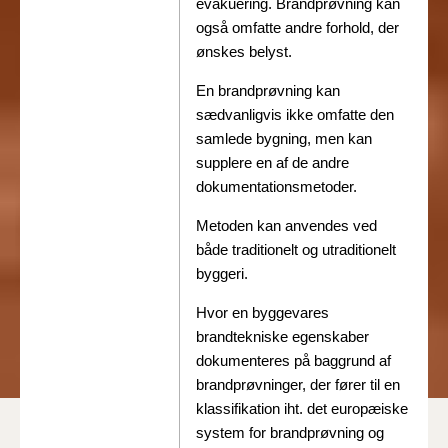
evakuering. Brandprøvning kan
også omfatte andre forhold, der
ønskes belyst.
En brandprøvning kan
sædvanligvis ikke omfatte den
samlede bygning, men kan
supplere en af de andre
dokumentationsmetoder.
Metoden kan anvendes ved
både traditionelt og utraditionelt
byggeri.
Hvor en byggevares
brandtekniske egenskaber
dokumenteres på baggrund af
brandprøvninger, der fører til en
klassifikation iht. det europæiske
system for brandprøvning og