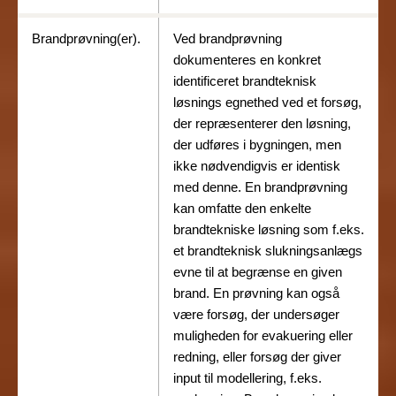
Brandprøvning(er).
Ved brandprøvning
dokumenteres en konkret
identificeret brandteknisk
løsnings egnethed ved et forsøg,
der repræsenterer den løsning,
der udføres i bygningen, men
ikke nødvendigvis er identisk
med denne. En brandprøvning
kan omfatte den enkelte
brandtekniske løsning som f.eks.
et brandteknisk slukningsanlægs
evne til at begrænse en given
brand. En prøvning kan også
være forsøg, der undersøger
muligheden for evakuering eller
redning, eller forsøg der giver
input til modellering, f.eks.