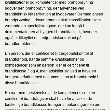
kvalifikationer og kompetencer med brandprøvning
udover den brandprøvning, der anvendes ved
brandteknisk klassifikation af byggevarer. Dermed anses
brandprøvning, udover brandteknisk klassifikation, som
værende en specialistopgave, der kan indgå i
dokumentationen af byggeri i brandklasse 4, hvor der
også er tilknyttet en tredjepartskontrollant på
brandforholdene.
En person, der er certificeret til tredjepartskontrol af
brandforhold, har de samme kvalifikationer og
kompetencer som en person, der er certificeret til
brandklasse 3 og 4, men adskiller sig ved at have en
længere erfaring med dokumentation af brandforhold i
disse brandklasser.
En nærmere beskrivelse af de kompetencer, som en
certificeret brandrådgiver skal have for at virke i de
forskellige brandklasser, fremgår af bekendtgørelse om