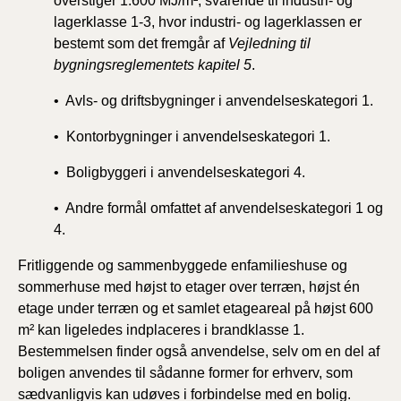
overstiger 1.600 MJ/m², svarende til industri- og
lagerklasse 1-3, hvor industri- og lagerklassen er
bestemt som det fremgår af
Vejledning til
bygningsreglementets kapitel 5
.
• Avls- og driftsbygninger i anvendelseskategori 1.
• Kontorbygninger i anvendelseskategori 1.
• Boligbyggeri i anvendelseskategori 4.
• Andre formål omfattet af anvendelseskategori 1 og
4.
Fritliggende og sammenbyggede enfamilieshuse og
sommerhuse med højst to etager over terræn, højst én
etage under terræn og et samlet etageareal på højst 600
m² kan ligeledes indplaceres i brandklasse 1.
Bestemmelsen finder også anvendelse, selv om en del af
boligen anvendes til sådanne former for erhverv, som
sædvanligvis kan udøves i forbindelse med en bolig.