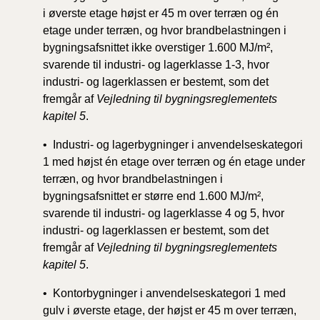
i øverste etage højst er 45 m over terræn og én
etage under terræn, og hvor brandbelastningen i
bygningsafsnittet ikke overstiger 1.600 MJ/m²,
svarende til industri- og lagerklasse 1-3, hvor
industri- og lagerklassen er bestemt, som det
fremgår af
Vejledning til bygningsreglementets
kapitel 5
.
• Industri- og lagerbygninger i anvendelseskategori
1 med højst én etage over terræn og én etage under
terræn, og hvor brandbelastningen i
bygningsafsnittet er større end 1.600 MJ/m²,
svarende til industri- og lagerklasse 4 og 5, hvor
industri- og lagerklassen er bestemt, som det
fremgår af
Vejledning til bygningsreglementets
kapitel 5
.
• Kontorbygninger i anvendelseskategori 1 med
gulv i øverste etage, der højst er 45 m over terræn,