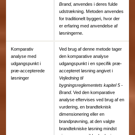
Brand,
anvendes i deres fulde
udstrækning. Metoden anvendes
for traditionelt byggeri, hvor der
er erfaring med anvendelse af
løsningerne.
Komparativ
Ved brug af denne metode tager
analyse med
den komparative analyse
udgangspunkt i
udgangspunkt i en specifik præ-
præ-accepterede
accepteret løsning angivet i
løsninger
Vejledning til
bygningsreglementets kapitel 5 -
Brand
. Ved den komparative
analyse eftervises ved brug af en
vurdering, en brandteknisk
dimensionering eller en
brandprøvning, at den valgte
brandtekniske løsning mindst