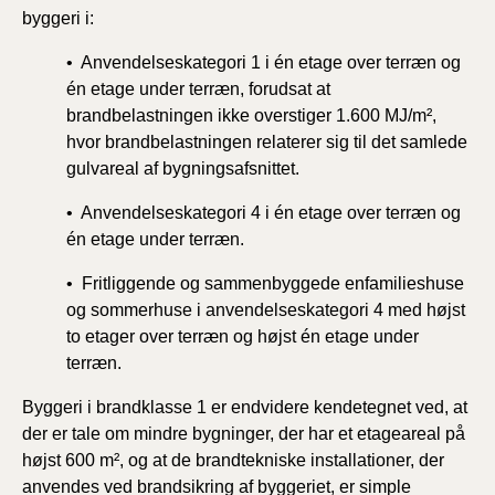
byggeri i:
• Anvendelseskategori 1 i én etage over terræn og
én etage under terræn, forudsat at
brandbelastningen ikke overstiger 1.600 MJ/m²,
hvor brandbelastningen relaterer sig til det samlede
gulvareal af bygningsafsnittet.
• Anvendelseskategori 4 i én etage over terræn og
én etage under terræn.
• Fritliggende og sammenbyggede enfamilieshuse
og sommerhuse i anvendelseskategori 4 med højst
to etager over terræn og højst én etage under
terræn.
Byggeri i brandklasse 1 er endvidere kendetegnet ved, at
der er tale om mindre bygninger, der har et etageareal på
højst 600 m², og at de brandtekniske installationer, der
anvendes ved brandsikring af byggeriet, er simple