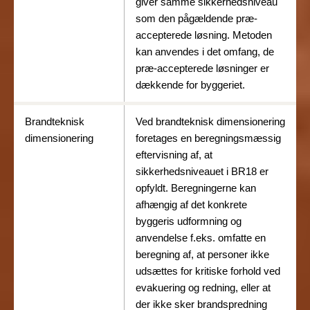
giver samme sikkerhedsniveau
som den pågældende præ-
accepterede løsning. Metoden
kan anvendes i det omfang, de
præ-accepterede løsninger er
dækkende for byggeriet.
Brandteknisk
Ved brandteknisk dimensionering
dimensionering
foretages en beregningsmæssig
eftervisning af, at
sikkerhedsniveauet i BR18 er
opfyldt. Beregningerne kan
afhængig af det konkrete
byggeris udformning og
anvendelse f.eks. omfatte en
beregning af, at personer ikke
udsættes for kritiske forhold ved
evakuering og redning, eller at
der ikke sker brandspredning