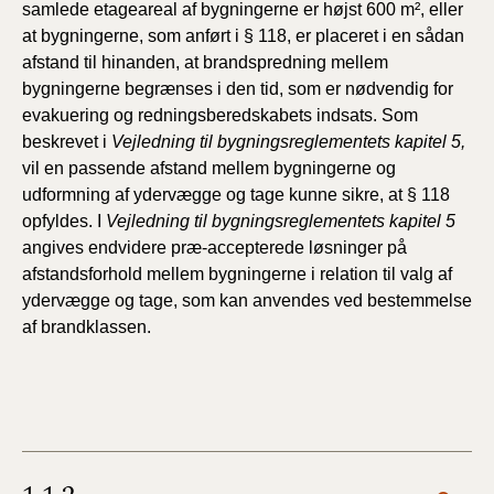
samlede etageareal af bygningerne er højst 600 m², eller
at bygningerne, som anført i § 118, er placeret i en sådan
afstand til hinanden, at brandspredning mellem
bygningerne begrænses i den tid, som er nødvendig for
evakuering og redningsberedskabets indsats. Som
beskrevet i
Vejledning til bygningsreglementets kapitel 5,
vil en passende afstand mellem bygningerne og
udformning af ydervægge og tage kunne sikre, at § 118
opfyldes. I
Vejledning til bygningsreglementets kapitel 5
angives endvidere præ-accepterede løsninger på
afstandsforhold mellem bygningerne i relation til valg af
ydervægge og tage, som kan anvendes ved bestemmelse
af brandklassen.