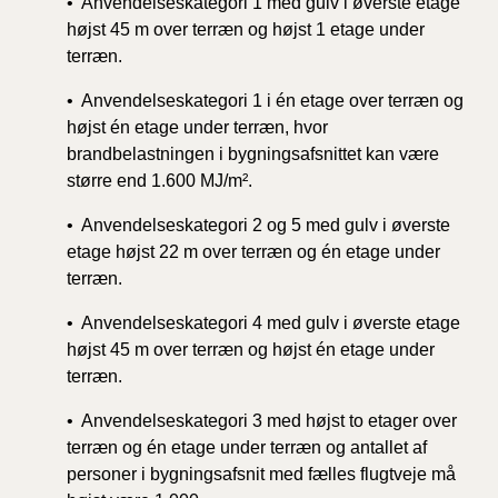
• Anvendelseskategori 1 med gulv i øverste etage
højst 45 m over terræn og højst 1 etage under
terræn.
• Anvendelseskategori 1 i én etage over terræn og
højst én etage under terræn, hvor
brandbelastningen i bygningsafsnittet kan være
større end 1.600 MJ/m².
• Anvendelseskategori 2 og 5 med gulv i øverste
etage højst 22 m over terræn og én etage under
terræn.
• Anvendelseskategori 4 med gulv i øverste etage
højst 45 m over terræn og højst én etage under
terræn.
• Anvendelseskategori 3 med højst to etager over
terræn og én etage under terræn og antallet af
personer i bygningsafsnit med fælles flugtveje må