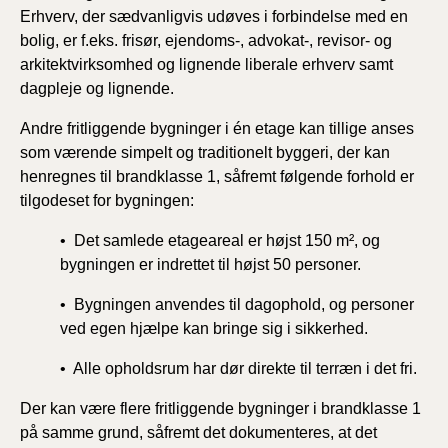
Erhverv, der sædvanligvis udøves i forbindelse med en
bolig, er f.eks. frisør, ejendoms-, advokat-, revisor- og
arkitektvirksomhed og lignende liberale erhverv samt
dagpleje og lignende.
Andre fritliggende bygninger i én etage kan tillige anses
som værende simpelt og traditionelt byggeri, der kan
henregnes til brandklasse 1, såfremt følgende forhold er
tilgodeset for bygningen:
• Det samlede etageareal er højst 150 m², og
bygningen er indrettet til højst 50 personer.
• Bygningen anvendes til dagophold, og personer
ved egen hjælpe kan bringe sig i sikkerhed.
• Alle opholdsrum har dør direkte til terræn i det fri.
Der kan være flere fritliggende bygninger i brandklasse 1
på samme grund, såfremt det dokumenteres, at det