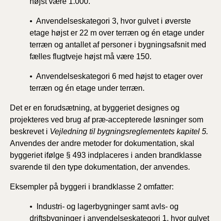
højst være 1.000.
• Anvendelseskategori 3, hvor gulvet i øverste
etage højst er 22 m over terræn og én etage under
terræn og antallet af personer i bygningsafsnit med
fælles flugtveje højst må være 150.
• Anvendelseskategori 6 med højst to etager over
terræn og én etage under terræn.
Det er en forudsætning, at byggeriet designes og
projekteres ved brug af præ-accepterede løsninger som
beskrevet i
Vejledning til bygningsreglementets kapitel 5.
Anvendes der andre metoder for dokumentation, skal
byggeriet ifølge § 493 indplaceres i anden brandklasse
svarende til den type dokumentation, der anvendes.
Eksempler på byggeri i brandklasse 2 omfatter:
• Industri- og lagerbygninger samt avls- og
driftsbygninger i anvendelseskategori 1, hvor gulvet