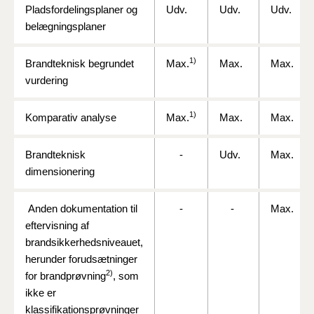
Pladsfordelingsplaner og
Udv.
Udv.
Udv.
belægningsplaner
1)
Brandteknisk begrundet
Max.
Max.
Max.
vurdering
1)
Komparativ analyse
Max.
Max.
Max.
Brandteknisk
-
Udv.
Max.
dimensionering
Anden dokumentation til
-
-
Max.
eftervisning af
brandsikkerhedsniveauet,
herunder forudsætninger
2)
for brandprøvning
, som
ikke er
klassifikationsprøvninger