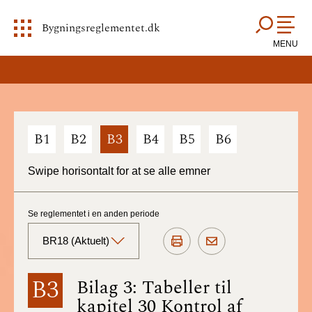
Bygningsreglementet.dk
MENU
B1
B2
B3
B4
B5
B6
Swipe horisontalt for at se alle emner
Se reglementet i en anden periode
BR18 (Aktuelt)
BR18 (Aktuelt)
B3
Bilag 3: Tabeller til
kapitel 30 Kontrol af