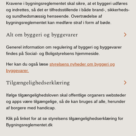
Kravene i bygningsreglementet skal sikre, at et byggeri udføres
og indrettes, så det er tilfredsstillende i både brand-, sikkerheds-
og sundhedsmæssig henseende. Overtrædelse af
bygningsreglementet kan medføre straf i form af bøde.
Alt om byggeri og byggevarer
Generel information om regulering af byggeri og byggevarer
findes på Social- og Boligstyrelsens hjemmeside.
Her kan du også læse
styrelsens nyheder om byggeri og
byggevarer.
Tilgængelighedserklæring
Ifølge tilgængelighedsloven skal offentlige organers websteder
og apps være tilgængelige, så de kan bruges af alle, herunder
af borgere med handicap.
Klik på linket for at se styrelsens tilgængelighedserklæring for
Bygningsreglementet.dk