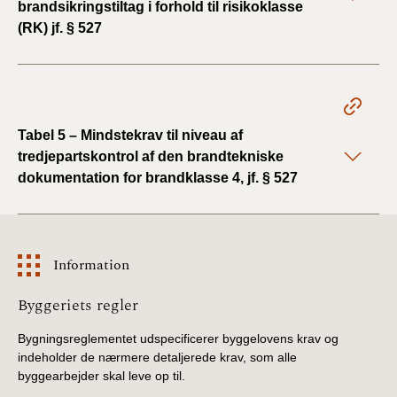
brandsikringstiltag i forhold til risikoklasse
(RK) jf. § 527
Tabel 5 – Mindstekrav til niveau af
tredjepartskontrol af den brandtekniske
dokumentation for brandklasse 4, jf. § 527
Information
Information
Byggeriets regler
Bygningsreglementet udspecificerer byggelovens krav og
indeholder de nærmere detaljerede krav, som alle
byggearbejder skal leve op til.