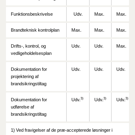
Funktionsbeskrivelse
Udv.
Max.
Max.
Brandteknisk kontrolplan
Max.
Max.
Max.
Drifts-, kontrol, og
Udv.
Udv.
Max.
vedligeholdelsesplan
Dokumentation for
Udv.
Udv.
Udv.
projektering af
brandsikringstiltag
3)
3)
3)
Dokumentation for
Udv.
Udv.
Udv.
udførelse af
brandsikringstiltag
1) Ved fravigelser af de præ-accepterede løsninger i