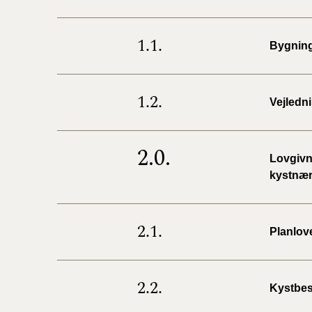
1.1.
Bygning
1.2.
Vejledn
2.0.
Lovgivn
kystnær
2.1.
Planlov
2.2.
Kystbes