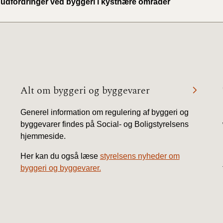
 udfordringer ved byggeri i kystnære områder
Alt om byggeri og byggevarer
Generel information om regulering af byggeri og
byggevarer findes på Social- og Boligstyrelsens
hjemmeside.
Her kan du også læse
styrelsens nyheder om
byggeri og byggevarer.