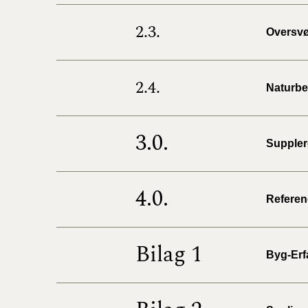
2.3.
Oversv
2.4.
Naturbe
3.0.
Suppler
4.0.
Referen
Bilag 1
Byg-Erf