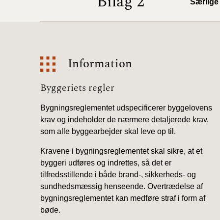
Bilag 2
Særlige
Information
Information
Byggeriets regler
Bygningsreglementet udspecificerer byggelovens
krav og indeholder de nærmere detaljerede krav,
som alle byggearbejder skal leve op til.
Kravene i bygningsreglementet skal sikre, at et
byggeri udføres og indrettes, så det er
tilfredsstillende i både brand-, sikkerheds- og
sundhedsmæssig henseende. Overtrædelse af
bygningsreglementet kan medføre straf i form af
bøde.